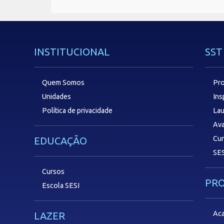
INSTITUCIONAL
SST
Quem Somos
Pro
Unidades
In
Política de privacidade
Lau
Ava
Cu
EDUCAÇÃO
SES
Cursos
PR
Escola SESI
Aca
LAZER