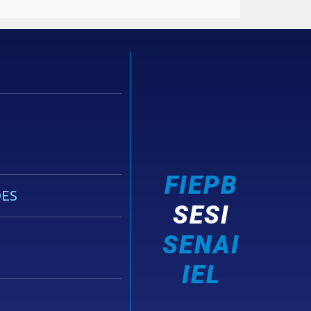
FIEPB
ES
SESI
SENAI
IEL