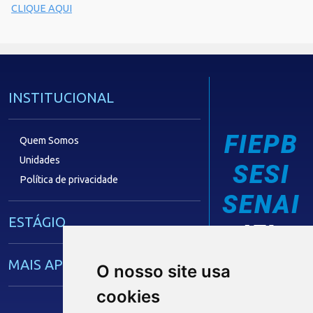
CLIQUE AQUI
INSTITUCIONAL
FIEPB
Quem Somos
Unidades
SESI
Política de privacidade
SENAI
ESTÁGIO
IEL
MAIS APRENDIZ
O nosso site usa
cookies
CAPACITAÇÃO EMPRESARIAL