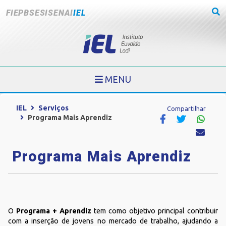
FIEPB
SESI
SENAI
IEL
MENU
IEL
Serviços
Compartilhar
Programa Mais Aprendiz
Programa Mais Aprendiz
O
Programa + Aprendiz
tem como objetivo principal contribuir
com a inserção de jovens no mercado de trabalho, ajudando a