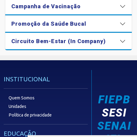
Campanha de Vacinação
Promoção da Saúde Bucal
Circuito Bem-Estar (In Company)
INSTITUCIONAL
FIEPB
Quem Somos
Unidades
SESI
Política de privacidade
SENAI
EDUCAÇÃO