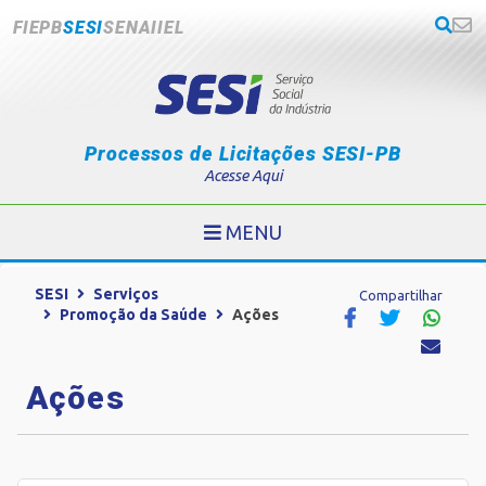
FIEPB
SESI
SENAI
IEL
Processos de Licitações SESI-PB
Acesse Aqui
MENU
SESI
Serviços
Compartilhar
Promoção da Saúde
Ações
Ações