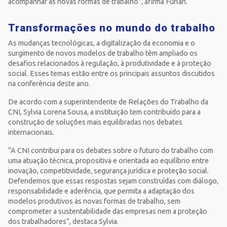
acompanhar as novas formas de trabalho”, afirma Furlan.
Transformações no mundo do trabalho
As mudanças tecnológicas, a digitalização da economia e o
surgimento de novos modelos de trabalho têm ampliado os
desafios relacionados à regulação, à produtividade e à proteção
social. Esses temas estão entre os principais assuntos discutidos
na conferência deste ano.
De acordo com a superintendente de Relações do Trabalho da
CNI, Sylvia Lorena Sousa, a instituição tem contribuído para a
construção de soluções mais equilibradas nos debates
internacionais.
“A CNI contribui para os debates sobre o futuro do trabalho com
uma atuação técnica, propositiva e orientada ao equilíbrio entre
inovação, competitividade, segurança jurídica e proteção social.
Defendemos que essas respostas sejam construídas com diálogo,
responsabilidade e aderência, que permita a adaptação dos
modelos produtivos às novas formas de trabalho, sem
comprometer a sustentabilidade das empresas nem a proteção
dos trabalhadores”, destaca Sylvia.