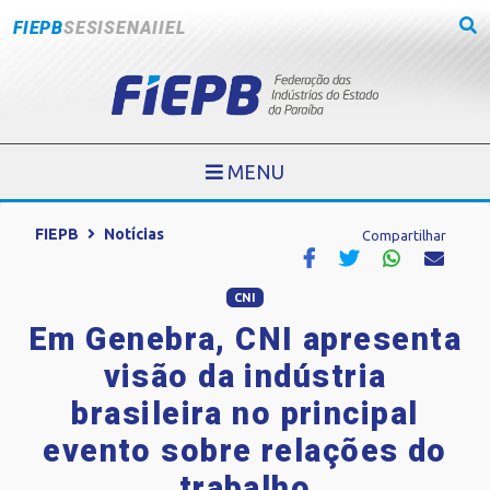
FIEPB
SESI
SENAI
IEL
MENU
FIEPB
Notícias
Compartilhar
CNI
Em Genebra, CNI apresenta
visão da indústria
brasileira no principal
evento sobre relações do
trabalho