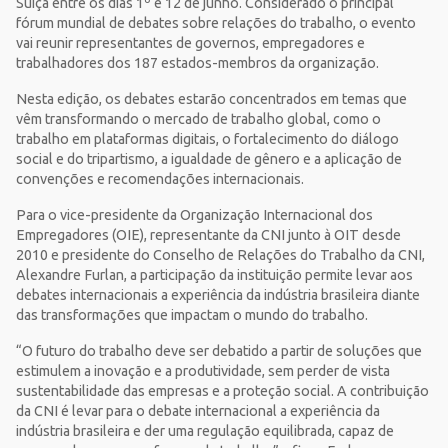
Suíça entre os dias 1º e 12 de junho. Considerado o principal
fórum mundial de debates sobre relações do trabalho, o evento
vai reunir representantes de governos, empregadores e
trabalhadores dos 187 estados-membros da organização.
Nesta edição, os debates estarão concentrados em temas que
vêm transformando o mercado de trabalho global, como o
trabalho em plataformas digitais, o fortalecimento do diálogo
social e do tripartismo, a igualdade de gênero e a aplicação de
convenções e recomendações internacionais.
Para o vice-presidente da Organização Internacional dos
Empregadores (OIE), representante da CNI junto à OIT desde
2010 e presidente do Conselho de Relações do Trabalho da CNI,
Alexandre Furlan, a participação da instituição permite levar aos
debates internacionais a experiência da indústria brasileira diante
das transformações que impactam o mundo do trabalho.
“O futuro do trabalho deve ser debatido a partir de soluções que
estimulem a inovação e a produtividade, sem perder de vista
sustentabilidade das empresas e a proteção social. A contribuição
da CNI é levar para o debate internacional a experiência da
indústria brasileira e der uma regulação equilibrada, capaz de