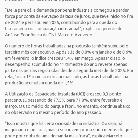
“De lá para cá, a demanda por bens industriais começou a perder
força por conta da elevação da taxa de juros, que teve início no fim
de 2024 e persistiu em 2025, contribuindo para a queda do
faturamento na comparação interanual”, explica o gerente de
Análise Econômica da CNI, Marcelo Azevedo.
O número de horas trabalhadas na produção também subiu pelo
terceiro mês consecutivo. Após alta de 0,8% em janeiro e de 0,6%
em fevereiro, o índice cresceu 1,4% em março. Apesar disso, o
desempenho acumulado no 1º trimestre do ano reverte apenas
parte das perdas registradas desde a segunda metade de 2025. Em
relação ao 1º trimestre do ano passado, as horas trabalhadas na
produção acumulam queda de 1,5%.
A Utilização da Capacidade Instalada (UCI) cresceu 0,3 ponto
percentual, passando de 77,5% para 77,8%, entre fevereiro e
março. O uso médio do parque fabril, no entanto, continua abaixo
do observado no mesmo período do ano passado.
“Isso mostra que há certa ociosidade na indústria. Ou seja, há
maquinário e pessoal, mas o setor vem produzindo menos do que
pode por conta de uma demanda mais fraca”, explica Marcelo