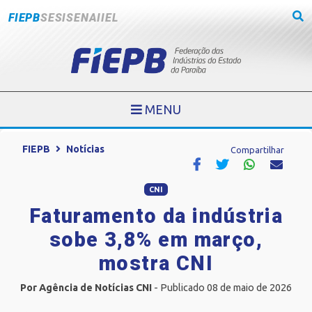
FIEPB
SESI
SENAI
IEL
MENU
FIEPB
Notícias
Compartilhar
CNI
Faturamento da indústria
sobe 3,8% em março,
mostra CNI
Por Agência de Notícias CNI
- Publicado 08 de maio de 2026