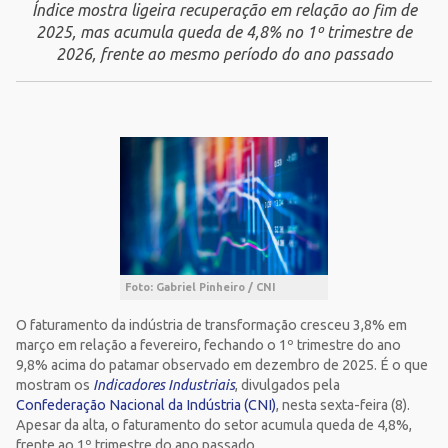
Índice mostra ligeira recuperação em relação ao fim de
2025, mas acumula queda de 4,8% no 1º trimestre de
2026, frente ao mesmo período do ano passado
Foto: Gabriel Pinheiro / CNI
O faturamento da indústria de transformação cresceu 3,8% em
março em relação a fevereiro, fechando o 1º trimestre do ano
9,8% acima do patamar observado em dezembro de 2025. É o que
mostram os
Indicadores Industriais
, divulgados pela
Confederação Nacional da Indústria (CNI)
, nesta sexta-feira (8).
Apesar da alta, o faturamento do setor acumula queda de 4,8%,
frente ao 1º trimestre do ano passado.