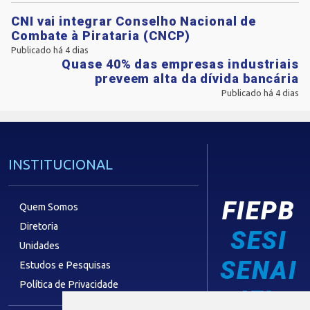
CNI vai integrar Conselho Nacional de
Combate à Pirataria (CNCP)
Publicado há 4 dias
Quase 40% das empresas industriais
preveem alta da dívida bancária
Publicado há 4 dias
INSTITUCIONAL
FIEPB
Quem Somos
Diretoria
SESI
Unidades
SENAI
Estudos e Pesquisas
Política de Privacidade
IEL