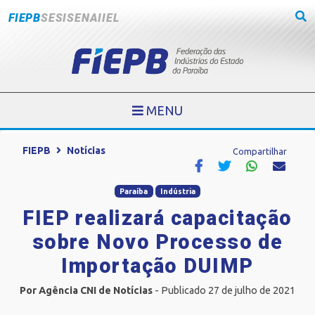
FIEPB
SESI
SENAI
IEL
MENU
FIEPB
Notícias
Compartilhar
Paraíba
Indústria
FIEP realizará capacitação
sobre Novo Processo de
Importação DUIMP
Por Agência CNI de Notícias
- Publicado 27 de julho de 2021