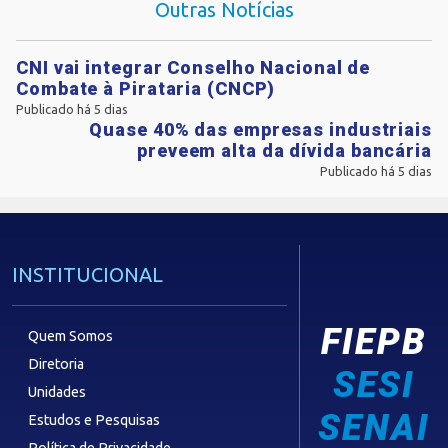
Outras Notícias
CNI vai integrar Conselho Nacional de
Combate à Pirataria (CNCP)
Publicado há 5 dias
Quase 40% das empresas industriais
preveem alta da dívida bancária
Publicado há 5 dias
INSTITUCIONAL
FIEPB
Quem Somos
Diretoria
SESI
Unidades
SENAI
Estudos e Pesquisas
Política de Privacidade