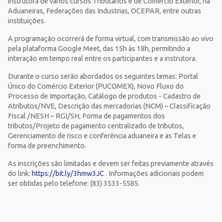
instrutora de vários cursos Tributários e de Comércio Exterior, na
Aduaneiras, Federações das Industrias, OCEPAR, entre outras
instituições.
A programação ocorrerá de forma virtual, com transmissão ao vivo
pela plataforma Google Meet, das 15h às 18h, permitindo a
interação em tempo real entre os participantes e a instrutora.
Durante o curso serão abordados os seguintes temas: Portal
Único do Comércio Exterior (PUCOMEX), Novo Fluxo do
Processo de Importação, Catálogo de produtos - Cadastro de
Atributos/NVE, Descrição das mercadorias (NCM) – Classificação
Fiscal /NESH – RGI/SH, Forma de pagamentos dos
tributos/Projeto de pagamento centralizado de tributos,
Gerenciamento de risco e conferência aduaneira e as Telas e
forma de preenchimento.
As inscrições são limitadas e devem ser feitas previamente através
do link:
https://bit.ly/3hmw3JC
. Informações adicionais podem
ser obtidas pelo telefone: (83) 3533-5585.