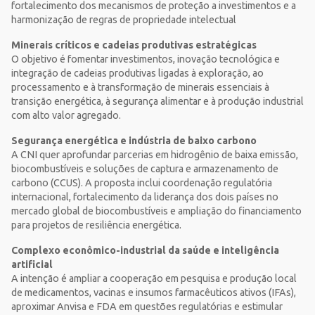
fortalecimento dos mecanismos de proteção a investimentos e a
harmonização de regras de propriedade intelectual
Minerais críticos e cadeias produtivas estratégicas
O objetivo é fomentar investimentos, inovação tecnológica e
integração de cadeias produtivas ligadas à exploração, ao
processamento e à transformação de minerais essenciais à
transição energética, à segurança alimentar e à produção industrial
com alto valor agregado.
Segurança energética e indústria de baixo carbono
A CNI quer aprofundar parcerias em hidrogênio de baixa emissão,
biocombustíveis e soluções de captura e armazenamento de
carbono (CCUS). A proposta inclui coordenação regulatória
internacional, fortalecimento da liderança dos dois países no
mercado global de biocombustíveis e ampliação do financiamento
para projetos de resiliência energética.
Complexo econômico-industrial da saúde e inteligência
artificial
A intenção é ampliar a cooperação em pesquisa e produção local
de medicamentos, vacinas e insumos farmacêuticos ativos (IFAs),
aproximar Anvisa e FDA em questões regulatórias e estimular