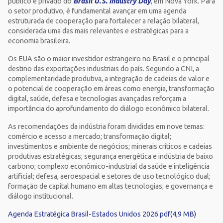
público e privado do
Brasil U.S. Industry Day
, em Nova York. Para
o setor produtivo, é fundamental avançar em uma agenda
estruturada de cooperação para fortalecer a relação bilateral,
considerada uma das mais relevantes e estratégicas para a
economia brasileira.
Os EUA são o maior investidor estrangeiro no Brasil e o principal
destino das exportações industriais do país. Segundo a CNI, a
complementaridade produtiva, a integração de cadeias de valor e
o potencial de cooperação em áreas como energia, transformação
digital, saúde, defesa e tecnologias avançadas reforçam a
importância do aprofundamento do diálogo econômico bilateral.
As recomendações da indústria foram divididas em nove temas:
comércio e acesso a mercado; transformação digital;
investimentos e ambiente de negócios; minerais críticos e cadeias
produtivas estratégicas; segurança energética e indústria de baixo
carbono; complexo econômico-industrial da saúde e inteligência
artificial; defesa, aeroespacial e setores de uso tecnológico dual;
formação de capital humano em altas tecnologias; e governança e
diálogo institucional.
Agenda Estratégica Brasil-Estados Unidos 2026.pdf(4,9 MB)