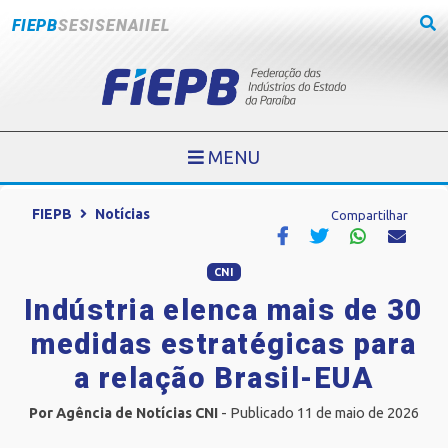
FIEPB
SESI
SENAI
IEL
MENU
FIEPB
Notícias
Compartilhar
CNI
Indústria elenca mais de 30
medidas estratégicas para
a relação Brasil-EUA
Por Agência de Notícias CNI
- Publicado 11 de maio de 2026