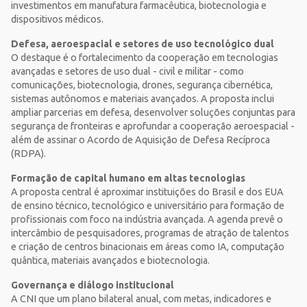
investimentos em manufatura farmacêutica, biotecnologia e
dispositivos médicos.
Defesa, aeroespacial e setores de uso tecnológico dual
O destaque é o fortalecimento da cooperação em tecnologias
avançadas e setores de uso dual - civil e militar - como
comunicações, biotecnologia, drones, segurança cibernética,
sistemas autônomos e materiais avançados. A proposta inclui
ampliar parcerias em defesa, desenvolver soluções conjuntas para
segurança de fronteiras e aprofundar a cooperação aeroespacial -
além de assinar o Acordo de Aquisição de Defesa Recíproca
(RDPA).
Formação de capital humano em altas tecnologias
A proposta central é aproximar instituições do Brasil e dos EUA
de ensino técnico, tecnológico e universitário para formação de
profissionais com foco na indústria avançada. A agenda prevê o
intercâmbio de pesquisadores, programas de atração de talentos
e criação de centros binacionais em áreas como IA, computação
quântica, materiais avançados e biotecnologia.
Governança e diálogo institucional
A CNI que um plano bilateral anual, com metas, indicadores e