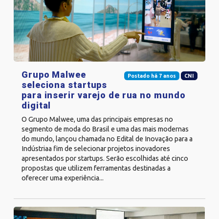
Grupo Malwee
Postado há 7 anos
CNI
seleciona startups
para inserir varejo de rua no mundo
digital
O Grupo Malwee, uma das principais empresas no
segmento de moda do Brasil e uma das mais modernas
do mundo, lançou chamada no Edital de Inovação para a
Indústriaa fim de selecionar projetos inovadores
apresentados por startups. Serão escolhidas até cinco
propostas que utilizem ferramentas destinadas a
oferecer uma experiência...