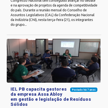
Congresso Nacional tem conseguido avançar no debate
e na aprovação de projetos da agenda de competitividade
do país. Durante a reunião mensal do Conselho de
Assuntos Legislativos (CAL) da Confederação Nacional
da Indústria (CNI), nesta terça-feira (21), os integrantes
do grupo...
IEL PB capacita gestores
Postado há 7 anos
da empresa Assa Abloy
em gestão e legislação de Resíduos
Sólidos