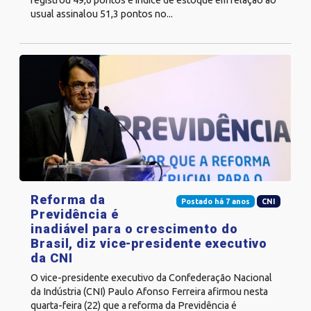
registrou 49,6 pontos e índice de estoque em relação ao
usual assinalou 51,3 pontos no...
Reforma da
Postado há 7 anos
CNI
Previdência é
inadiável para o crescimento do
Brasil, diz vice-presidente executivo
da CNI
O vice-presidente executivo da Confederação Nacional
da Indústria (CNI) Paulo Afonso Ferreira afirmou nesta
quarta-feira (22) que a reforma da Previdência é