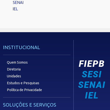
SENAI
IEL
INSTITUCIONAL
FIEPB
Quem Somos
Diretoria
SESI
Unidades
SENAI
Estudos e Pesquisas
Política de Privacidade
IEL
SOLUÇÕES E SERVIÇOS