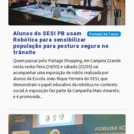
Alunos do SESI PB usam
Postado há 7 anos
Robótica para sensibilizar
população para postura segura no
trânsito
Quem passar pelo Partage Shopping, em Campina Grande
nesta sexta-feira (24/05) e sábado (25/05) vai
acompanhar uma exposição de robôs realizada por
alunos da Escola João Rique Ferreira do SESI, que
demonstram o papel educativo da robótica no contexto
social.A exposição faz parte da Campanha Maio Amarelo,
e é promovida...