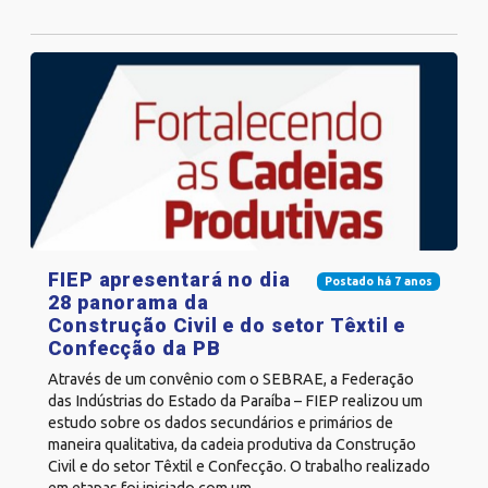
FIEP apresentará no dia
Postado há 7 anos
28 panorama da
Construção Civil e do setor Têxtil e
Confecção da PB
Através de um convênio com o SEBRAE, a Federação
das Indústrias do Estado da Paraíba – FIEP realizou um
estudo sobre os dados secundários e primários de
maneira qualitativa, da cadeia produtiva da Construção
Civil e do setor Têxtil e Confecção. O trabalho realizado
em etapas foi iniciado com um...