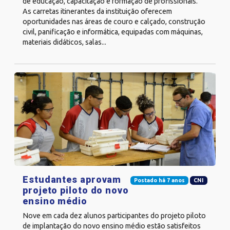
de educação, capacitação e formação de profissionais.
As carretas itinerantes da instituição oferecem
oportunidades nas áreas de couro e calçado, construção
civil, panificação e informática, equipadas com máquinas,
materiais didáticos, salas...
Estudantes aprovam
Postado há 7 anos
CNI
projeto piloto do novo
ensino médio
Nove em cada dez alunos participantes do projeto piloto
de implantação do novo ensino médio estão satisfeitos