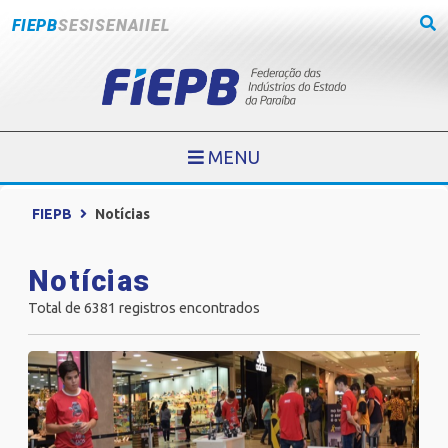
FIEPB
SESI
SENAI
IEL
MENU
FIEPB
Notícias
Notícias
Total de 6381 registros encontrados