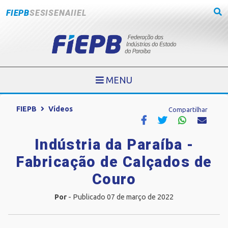
FIEPB
SESI
SENAI
IEL
MENU
FIEPB
Vídeos
Compartilhar
Indústria da Paraíba -
Fabricação de Calçados de
Couro
Por
- Publicado 07 de março de 2022