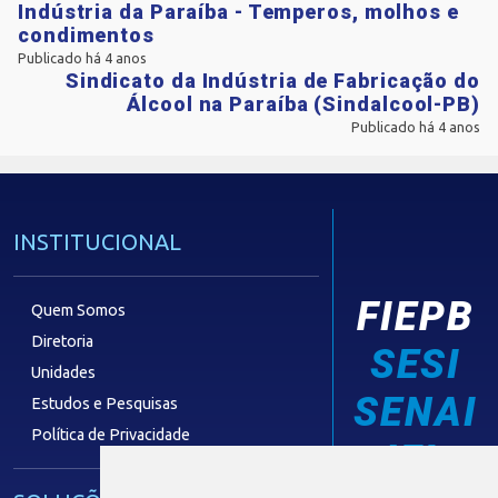
Indústria da Paraíba - Temperos, molhos e
condimentos
Publicado há 4 anos
Sindicato da Indústria de Fabricação do
Álcool na Paraíba (Sindalcool-PB)
Publicado há 4 anos
INSTITUCIONAL
FIEPB
Quem Somos
Diretoria
SESI
Unidades
SENAI
Estudos e Pesquisas
Política de Privacidade
IEL