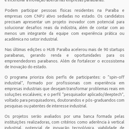
Podem participar pessoas físicas residentes na Paraíba e
empresas com CNPJ ativo sediadas no estado. Os candidatos
precisam apresentar um projeto inovador com potencial para
solucionar desafios reais da indústria, além de contar com ao
menos um integrante da equipe com experiência prática ou
acadêmica no setor industrial.
Nas últimas edições o HUB Paraíba acelerou mais de 90 startups
paraibanas, gerando renda e oportunidades para os
empreendedores paraibanos. Além de fortalecer o ecossistema
de Inovação do estado.
O programa prioriza dois perfis de participantes: o “spin-off
industrial”, formado por profissionais com experiência em
empresas industriais que desejam transformar problemas reais em
soluções escaláveis; e o perfil “pesquisador aplicado/deeptech”,
voltado para pesquisadores, doutorandos e pós-graduandos com
pesquisas ou patentes de interesse industrial.
Os projetos serão avaliados por uma banca formada pelas
instituições realizadoras, com critérios como aderência à vertical
industrial, potencial de inovação tecnológica, viabilidade de