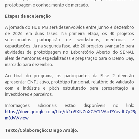
prototipagem e conhecimento de mercado.
Etapas da aceleração
A jornada do HUB PB será desenvolvida entre junho e dezembro
de 2026, em duas fases. Na primeira etapa, os 40 projetos
selecionados participarão de workshops, mentorias e
capacitações. Já na segunda fase, até 20 projetos avançarão para
atividades de prototipagem no Laboratório Aberto do SENAI,
além de mentorias especializadas e preparação para o Demo Day,
marcado para dezembro.
Ao final do programa, os participantes da Fase 2 deverão
apresentar CNPJ ativo, protótipo funcional, relatório de validação
com a indústria e pitch estruturado para apresentação a
investidores e parceiros.
Informações adicionais estão disponíveis no link:
https://drive.google.com/file/d/1o5XNZuXGYCLVAicPYuvdL7p29j-
m8JvV/view
Texto/Colaboração: Diego Araújo.