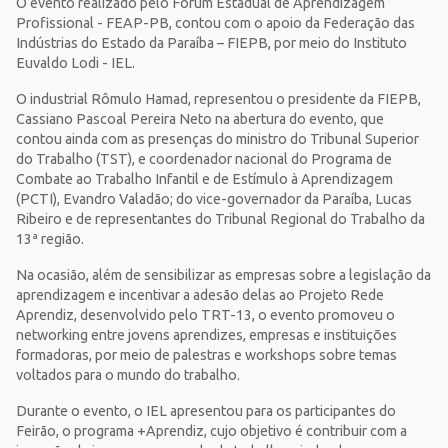
O evento realizado pelo Fórum Estadual de Aprendizagem
Profissional - FEAP-PB, contou com o apoio da Federação das
Indústrias do Estado da Paraíba – FIEPB, por meio do Instituto
Euvaldo Lodi - IEL.
O industrial Rômulo Hamad, representou o presidente da FIEPB,
Cassiano Pascoal Pereira Neto na abertura do evento, que
contou ainda com as presenças do ministro do Tribunal Superior
do Trabalho (TST), e coordenador nacional do Programa de
Combate ao Trabalho Infantil e de Estímulo à Aprendizagem
(PCTI), Evandro Valadão; do vice-governador da Paraíba, Lucas
Ribeiro e de representantes do Tribunal Regional do Trabalho da
13ª região.
Na ocasião, além de sensibilizar as empresas sobre a legislação da
aprendizagem e incentivar a adesão delas ao Projeto Rede
Aprendiz, desenvolvido pelo TRT-13, o evento promoveu o
networking entre jovens aprendizes, empresas e instituições
formadoras, por meio de palestras e workshops sobre temas
voltados para o mundo do trabalho.
Durante o evento, o IEL apresentou para os participantes do
Feirão, o programa +Aprendiz, cujo objetivo é contribuir com a