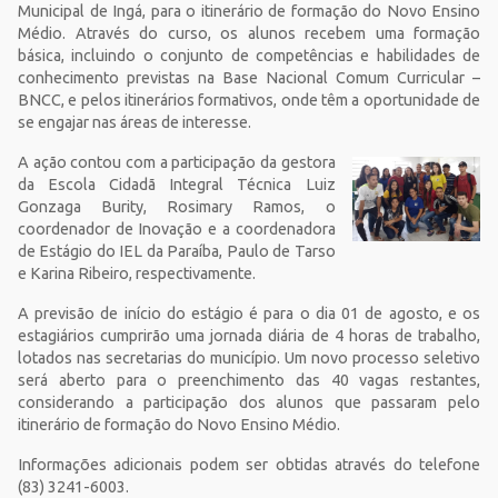
Municipal de Ingá, para o itinerário de formação do Novo Ensino
Médio. Através do curso, os alunos recebem uma formação
básica, incluindo o conjunto de competências e habilidades de
conhecimento previstas na Base Nacional Comum Curricular –
BNCC, e pelos itinerários formativos, onde têm a oportunidade de
se engajar nas áreas de interesse.
A ação contou com a participação da gestora
da Escola Cidadã Integral Técnica Luiz
Gonzaga Burity, Rosimary Ramos, o
coordenador de Inovação e a coordenadora
de Estágio do IEL da Paraíba, Paulo de Tarso
e Karina Ribeiro, respectivamente.
A previsão de início do estágio é para o dia 01 de agosto, e os
estagiários cumprirão uma jornada diária de 4 horas de trabalho,
lotados nas secretarias do município. Um novo processo seletivo
será aberto para o preenchimento das 40 vagas restantes,
considerando a participação dos alunos que passaram pelo
itinerário de formação do Novo Ensino Médio.
Informações adicionais podem ser obtidas através do telefone
(83) 3241-6003.