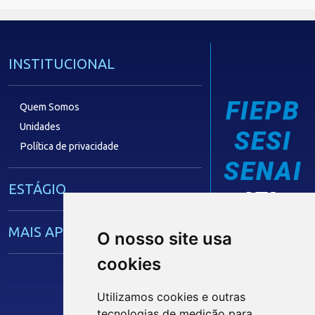
INSTITUCIONAL
FIEPB
Quem Somos
Unidades
SESI
Política de privacidade
SENAI
ESTÁGIO
IEL
MAIS APRENDIZ
O nosso site usa
cookies
CAPACITAÇÃO EMPRESARIAL
Utilizamos cookies e outras
tecnologias de medição para