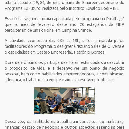
último sábado, 29/04, de uma oficina de Empreendedorismo do
Programa EuFuturo, realizada pelo Instituto Euvaldo Lodi – IEL.
Essa foi a segunda turma capacitada pelo programa na Paraíba, já
que no mês de fevereiro deste ano, 20 estagiários da FIEP
participaram de uma oficina, em Campina Grande.
A atividade aconteceu das 08h às 19h, e foi ministrada pelos
facilitadores do Programa, o designer Cristiano Sales de Oliveira e
o especialista em Gestão Empresarial, Petrônio Borges.
Durante a oficina, os participantes foram estimulados a descobrir
o propósito de vida, e a desenvolver um plano de negócio
pessoal, bem como habilidades empreendedoras, a comunicação,
liderança, o trabalho em equipe e ainda a resolver problemas.
Dessa vez, os facilitadores trabalharam conceitos do marketing,
finanças, gestão de negócios e outros aspectos essenciais para