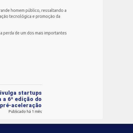
 grande homem público, ressaltando a
ovação tecnológica e promoção da
la perda de um dos mais importantes
ivulga startups
 a 6ª edição do
pré-aceleração
Publicado há 1 mês