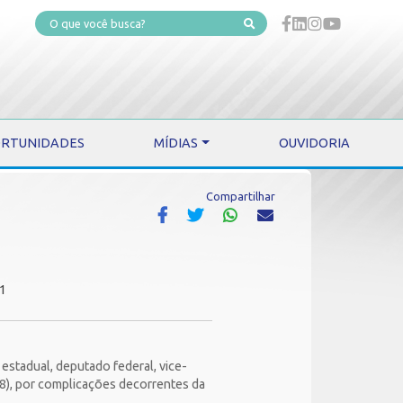
RTUNIDADES
MÍDIAS
OUVIDORIA
Compartilhar
21
stadual, deputado federal, vice-
08), por complicações decorrentes da