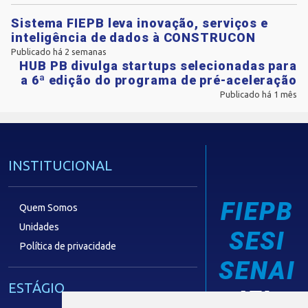
Sistema FIEPB leva inovação, serviços e
inteligência de dados à CONSTRUCON
Publicado há 2 semanas
HUB PB divulga startups selecionadas para
a 6ª edição do programa de pré-aceleração
Publicado há 1 mês
INSTITUCIONAL
FIEPB
Quem Somos
Unidades
SESI
Política de privacidade
SENAI
ESTÁGIO
IEL