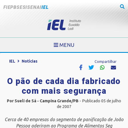
FIEPB
SESI
SENAI
IEL
MENU
IEL
Notícias
Compartilhar
O pão de cada dia fabricado
com mais segurança
Por Sueli de Sá - Campina Grande/PB
- Publicado 05 de julho
de 2007
Cerca de 40 empresas do segmento de panificação de João
Pessoa aderiram ao Programa de Alimentos Seg