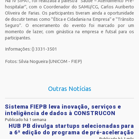
Na IV SIPAT, foi realizada a palestra "Saúde – Atendimento Pré-
hospitalar", com o Coordenador do SAMU/CG, Carlos Auriberto
Oliveira de Farias. Os participantes tiveram ainda a oportunidade
de discutir temas como "Ética e Cidadania na Empresa" e "Trânsito
Seguro". O encerramento do evento foi marcado por um
momento de lazer, com ginástica na empresa e futsal para os
participantes.
Informações: () 3331-3501
Fotos: Silvia Nogueira (UNICOM - FIEP)
Outras Notícias
Sistema FIEPB leva inovação, serviços e
inteligência de dados à CONSTRUCON
Publicado há 1 semana
HUB PB divulga startups selecionadas para
a 6ª edição do programa de pré-aceleração
Publicado há 1 mês