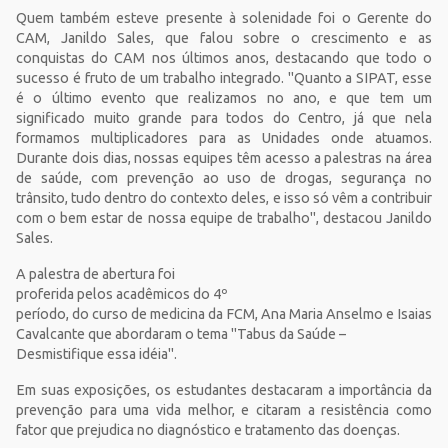
Quem também esteve presente à solenidade foi o Gerente do
CAM, Janildo Sales, que falou sobre o crescimento e as
conquistas do CAM nos últimos anos, destacando que todo o
sucesso é fruto de um trabalho integrado. "Quanto a SIPAT, esse
é o último evento que realizamos no ano, e que tem um
significado muito grande para todos do Centro, já que nela
formamos multiplicadores para as Unidades onde atuamos.
Durante dois dias, nossas equipes têm acesso a palestras na área
de saúde, com prevenção ao uso de drogas, segurança no
trânsito, tudo dentro do contexto deles, e isso só vêm a contribuir
com o bem estar de nossa equipe de trabalho", destacou Janildo
Sales.
A palestra de abertura foi
proferida pelos acadêmicos do 4º
período, do curso de medicina da FCM, Ana Maria Anselmo e Isaias
Cavalcante que abordaram o tema "Tabus da Saúde –
Desmistifique essa idéia".
Em suas exposições, os estudantes destacaram a importância da
prevenção para uma vida melhor, e citaram a resistência como
fator que prejudica no diagnóstico e tratamento das doenças.