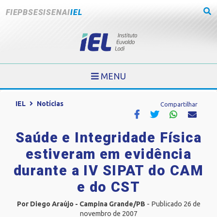
FIEPB
SESI
SENAI
IEL
MENU
IEL
Notícias
Compartilhar
Saúde e Integridade Física
estiveram em evidência
durante a IV SIPAT do CAM
e do CST
Por Diego Araújo - Campina Grande/PB
- Publicado 26 de
novembro de 2007