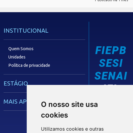
INSTITUCIONAL
FIEPB
Quem Somos
Unidades
SESI
Política de privacidade
SENAI
ESTÁGIO
IEL
MAIS APRENDIZ
O nosso site usa
cookies
CAPACITAÇÃO EMPRESARIAL
Utilizamos cookies e outras