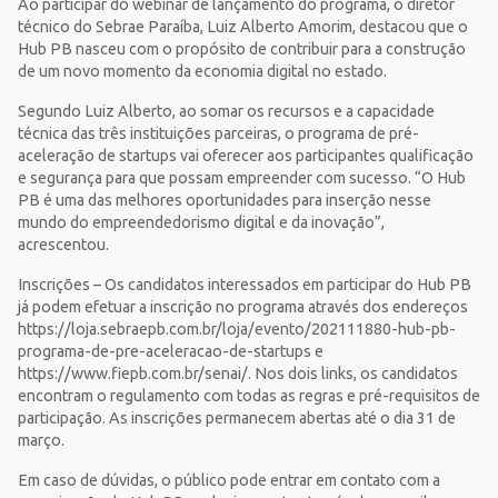
Ao participar do webinar de lançamento do programa, o diretor
técnico do Sebrae Paraíba, Luiz Alberto Amorim, destacou que o
Hub PB nasceu com o propósito de contribuir para a construção
de um novo momento da economia digital no estado.
Segundo Luiz Alberto, ao somar os recursos e a capacidade
técnica das três instituições parceiras, o programa de pré-
aceleração de startups vai oferecer aos participantes qualificação
e segurança para que possam empreender com sucesso. “O Hub
PB é uma das melhores oportunidades para inserção nesse
mundo do empreendedorismo digital e da inovação”,
acrescentou.
Inscrições – Os candidatos interessados em participar do Hub PB
já podem efetuar a inscrição no programa através dos endereços
https://loja.sebraepb.com.br/loja/evento/202111880-hub-pb-
programa-de-pre-aceleracao-de-startups e
https://www.fiepb.com.br/senai/. Nos dois links, os candidatos
encontram o regulamento com todas as regras e pré-requisitos de
participação. As inscrições permanecem abertas até o dia 31 de
março.
Em caso de dúvidas, o público pode entrar em contato com a