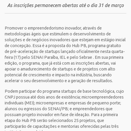
As inscrições permanecem abertas até o dia 31 de março
Promover o empreendedorismo inovador, através de
metodologias ágeis que estimulem o desenvolvimento de
soluções e de negócios inovadores que estejam em estágio inicial
de concepção. Essa é a proposta do Hub PB, programa gratuito
de pré-aceleração de startups lançado oficialmente nesta quarta-
feira (17) pelo SENAI Paraíba, IEL e pelo Sebrae . Em sua primeira
edição, o programa, que já está com as inscrições abertas, vai
apoiar o amadurecimento de startups e de projetos com alto
potencial de crescimento e impacto na indústria, buscando
acelerar o seu desenvolvimento e a geração de resultados.
Podem participar do programa startups de base tecnológica, cujo
CNPJ possua até dois anos de existência; microempreendedores
individuais (MEI); microempresas e empresas de pequeno porte;
alunos ou egressos do SENAI/PB; e empreendedores que
possuam projeto inovador em fase de ideação. Para a primeira
etapa do Hub PB serão selecionados 25 projetos, que
participarão de capacitações e mentorias oferecidas pelas três