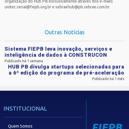
organização do Hub PB exclusivamente através dos e-mails
unitec.senai@fiepb.org.br
e
sebraehub@pb.sebrae.com.br
.
Outras Notícias
Sistema FIEPB leva inovação, serviços e
inteligência de dados à CONSTRUCON
Publicado há 1 semana
HUB PB divulga startups selecionadas para
a 6ª edição do programa de pré-aceleração
Publicado há 1 mês
INSTITUCIONAL
FIEPB
Quem Somos