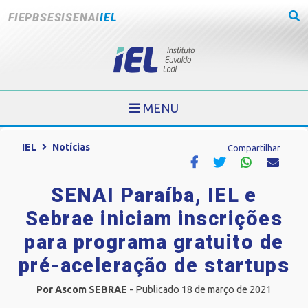
FIEPB
SESI
SENAI
IEL
MENU
IEL
Notícias
Compartilhar
SENAI Paraíba, IEL e
Sebrae iniciam inscrições
para programa gratuito de
pré-aceleração de startups
Por Ascom SEBRAE
- Publicado 18 de março de 2021