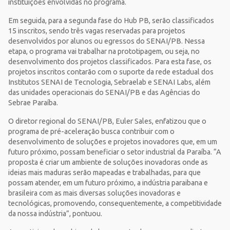
instituições envolvidas no programa.
Em seguida, para a segunda fase do Hub PB, serão classificados
15 inscritos, sendo três vagas reservadas para projetos
desenvolvidos por alunos ou egressos do SENAI/PB. Nessa
etapa, o programa vai trabalhar na prototipagem, ou seja, no
desenvolvimento dos projetos classificados. Para esta fase, os
projetos inscritos contarão com o suporte da rede estadual dos
Institutos SENAI de Tecnologia, Sebraelab e SENAI Labs, além
das unidades operacionais do SENAI/PB e das Agências do
Sebrae Paraíba.
O diretor regional do SENAI/PB, Euler Sales, enfatizou que o
programa de pré-aceleração busca contribuir com o
desenvolvimento de soluções e projetos inovadores que, em um
futuro próximo, possam beneficiar o setor industrial da Paraíba. “A
proposta é criar um ambiente de soluções inovadoras onde as
ideias mais maduras serão mapeadas e trabalhadas, para que
possam atender, em um futuro próximo, a indústria paraibana e
brasileira com as mais diversas soluções inovadoras e
tecnológicas, promovendo, consequentemente, a competitividade
da nossa indústria”, pontuou.