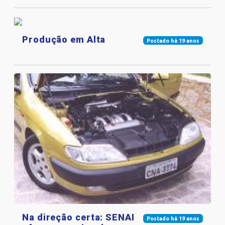
Produção em Alta
Postado há 19 anos
Na direção certa: SENAI
Postado há 19 anos