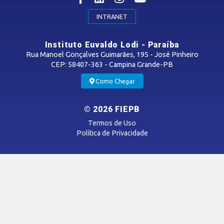
MÍDIAS
INTRANET
Notícias
Instituto Euvaldo Lodi - Paraíba
Vídeos
Rua Manoel Gonçalves Guimarães, 195 - José Pinheiro
Podcasts
CEP: 58407-363 - Campina Grande-PB
Como Chegar
OUVIDORIA
© 2026 FIEPB
Termos de Uso
Política de Privacidade