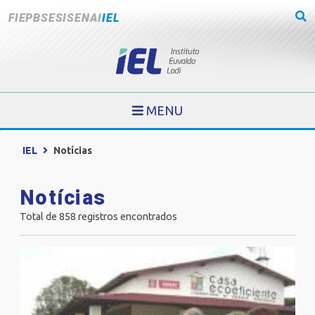
FIEPB
SESI
SENAI
IEL
MENU
IEL
Notícias
Notícias
Total de 858 registros encontrados