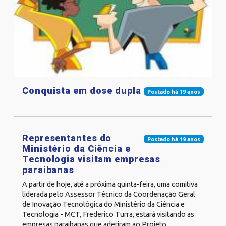
Conquista em dose dupla
Postado há 19 anos
Representantes do
Postado há 19 anos
Ministério da Ciência e
Tecnologia visitam empresas
paraibanas
A partir de hoje, até a próxima quinta-feira, uma comitiva
liderada pelo Assessor Técnico da Coordenação Geral
de Inovação Tecnológica do Ministério da Ciência e
Tecnologia - MCT, Frederico Turra, estará visitando as
empresas paraibanas que aderiram ao Projeto