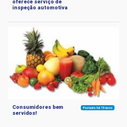
oferece serviço de
inspeção automotiva
Consumidores bem
Postado há 19 anos
servidos!