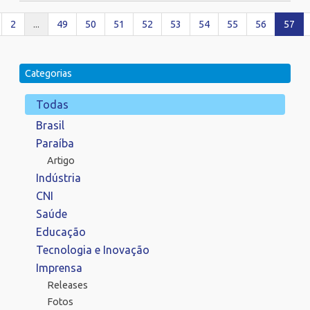
2
...
49
50
51
52
53
54
55
56
57
Categorias
Todas
Brasil
Paraíba
Artigo
Indústria
CNI
Saúde
Educação
Tecnologia e Inovação
Imprensa
Releases
Fotos