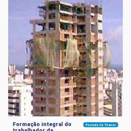
Formação integral do
Postado há 19 anos
trabalhador da