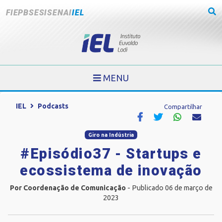
FIEPB
SESI
SENAI
IEL
MENU
IEL
Podcasts
Compartilhar
Giro na Indústria
#Episódio37 - Startups e
ecossistema de inovação
Por Coordenação de Comunicação
- Publicado 06 de março de
2023