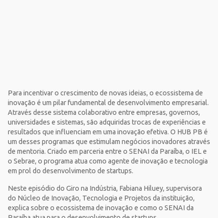
Para incentivar o crescimento de novas ideias, o ecossistema de
inovação é um pilar fundamental de desenvolvimento empresarial.
Através desse sistema colaborativo entre empresas, governos,
universidades e sistemas, são adquiridas trocas de experiências e
resultados que influenciam em uma inovação efetiva. O HUB PB é
um desses programas que estimulam negócios inovadores através
de mentoria. Criado em parceria entre o SENAI da Paraíba, o IEL e
o Sebrae, o programa atua como agente de inovação e tecnologia
em prol do desenvolvimento de startups.
Neste episódio do Giro na Indústria, Fabiana Hiluey, supervisora
do Núcleo de Inovação, Tecnologia e Projetos da instituição,
explica sobre o ecossistema de inovação e como o SENAI da
Paraíba atua para o desenvolvimento de startups.