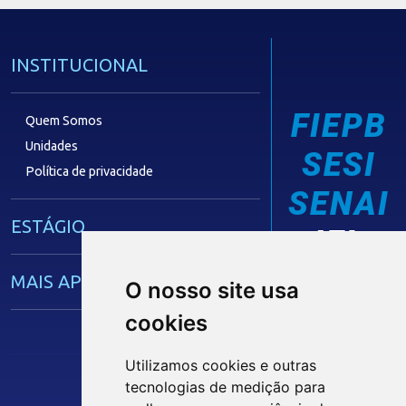
INSTITUCIONAL
FIEPB
Quem Somos
Unidades
SESI
Política de privacidade
SENAI
ESTÁGIO
IEL
MAIS APRENDIZ
O nosso site usa
cookies
CAPACITAÇÃO EMPRESARIAL
Utilizamos cookies e outras
tecnologias de medição para
OPORTUNIDADES