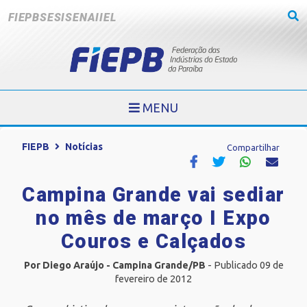
FIEPB
SESI
SENAI
IEL
MENU
FIEPB
Notícias
Compartilhar
Campina Grande vai sediar
no mês de março I Expo
Couros e Calçados
Por Diego Araújo - Campina Grande/PB
- Publicado 09 de
fevereiro de 2012