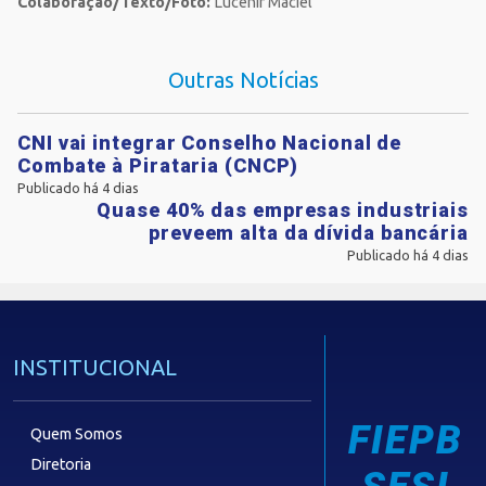
Colaboração/Texto/Foto:
Lucenir Maciel
Outras Notícias
CNI vai integrar Conselho Nacional de
Combate à Pirataria (CNCP)
Publicado há 4 dias
Quase 40% das empresas industriais
preveem alta da dívida bancária
Publicado há 4 dias
INSTITUCIONAL
FIEPB
Quem Somos
Diretoria