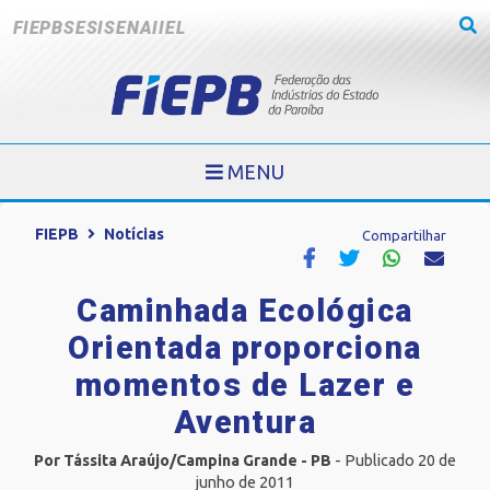
FIEPB
SESI
SENAI
IEL
MENU
FIEPB
Notícias
Compartilhar
Caminhada Ecológica
Orientada proporciona
momentos de Lazer e
Aventura
Por Tássita Araújo/Campina Grande - PB
- Publicado 20 de
junho de 2011