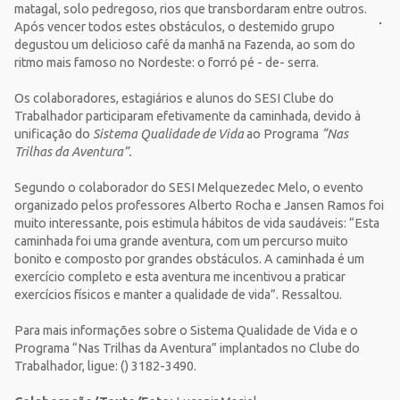
matagal, solo pedregoso, rios que transbordaram entre outros.
Após vencer
todos estes obstáculos, o destemido grupo
degustou um delicioso café da manhã na Fazenda, ao som do
ritmo mais famoso no Nordeste: o forró pé - de- serra.
Os colaboradores, estagiários e alunos do SESI Clube do
Trabalhador participaram efetivamente da caminhada, devido à
unificação do
Sistema Qualidade de Vida
ao Programa
“Nas
Trilhas da Aventura”.
Segundo o colaborador do SESI Melquezedec Melo, o evento
organizado pelos professores Alberto Rocha e Jansen Ramos foi
muito interessante, pois estimula hábitos de vida saudáveis: “Esta
caminhada foi uma grande aventura, com um percurso muito
bonito e composto por grandes obstáculos. A caminhada é um
exercício completo e esta aventura me incentivou a praticar
exercícios físicos e manter a qualidade de vida”. Ressaltou.
Para mais informações sobre o Sistema Qualidade de Vida e o
Programa “Nas Trilhas da Aventura” implantados no Clube do
Trabalhador, ligue: () 3182-3490.