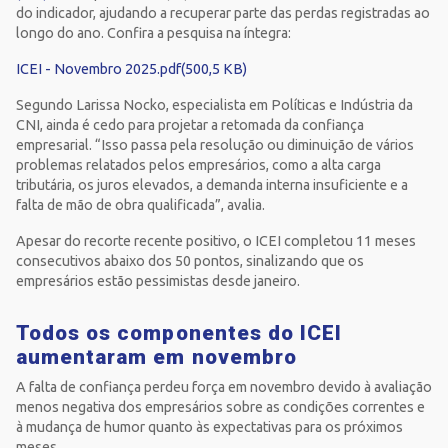
do indicador, ajudando a recuperar parte das perdas registradas ao
longo do ano. Confira a pesquisa na íntegra:
ICEI - Novembro 2025.pdf(500,5 KB)
Segundo Larissa Nocko, especialista em Políticas e Indústria da
CNI, ainda é cedo para projetar a retomada da confiança
empresarial. “Isso passa pela resolução ou diminuição de vários
problemas relatados pelos empresários, como a alta carga
tributária, os juros elevados, a demanda interna insuficiente e a
falta de mão de obra qualificada”, avalia.
Apesar do recorte recente positivo, o ICEI completou 11 meses
consecutivos abaixo dos 50 pontos, sinalizando que os
empresários estão pessimistas desde janeiro.
Todos os componentes do ICEI
aumentaram em novembro
A falta de confiança perdeu força em novembro devido à avaliação
menos negativa dos empresários sobre as condições correntes e
à mudança de humor quanto às expectativas para os próximos
meses.