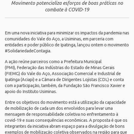
Movimento potencializa esforços de boas práticas no
combate à COVID-19
Em uma nova iniciativa para minimizar os impactos da pandemia nas
comunidades do Vale do Aço, a
Usiminas
, em parceria com
entidades e poder público de Ipatinga, lançou ontem o movimento
#SolidariedadeContagia.
A ação reúne parceiros como a Prefeitura Municipal
(PMI),
Federação das Indústrias do Estado de Minas Gerais
(FIEMG) do Vale do Aço
, Associação Comercial e Industrial de
Ipatinga (
Aciapi
) e a Câmara de Dirigentes Lojistas (
CDL
) e conta
com a participação, também, da
Fundação São Francisco Xavier
e
apoio do
Instituto Usiminas
.
Entre os objetivos do movimento está a utilização da capacidade
de mobilização de cada um dos envolvidos para levar uma
mensagem de responsabilidade coletiva no enfrentamento à
covid-19 e suas consequências econômicas. A proposta é que os
integrantes da iniciativa abram espaço para a divulgação de bons
exemplos de mobilização coletiva observados na região para que