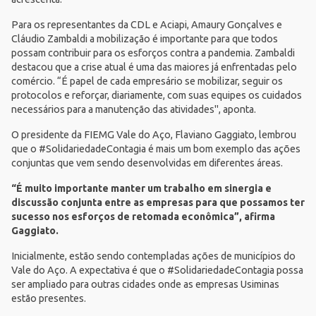
Para os representantes da CDL e Aciapi, Amaury Gonçalves e
Cláudio Zambaldi a mobilização é importante para que todos
possam contribuir para os esforços contra a pandemia. Zambaldi
destacou que a crise atual é uma das maiores já enfrentadas pelo
comércio. “É papel de cada empresário se mobilizar, seguir os
protocolos e reforçar, diariamente, com suas equipes os cuidados
necessários para a manutenção das atividades", aponta.
O presidente da FIEMG Vale do Aço, Flaviano Gaggiato, lembrou
que o #SolidariedadeContagia é mais um bom exemplo das ações
conjuntas que vem sendo desenvolvidas em diferentes áreas.
“É muito importante manter um trabalho em sinergia e
discussão conjunta entre as empresas para que possamos ter
sucesso nos esforços de retomada econômica”, afirma
Gaggiato.
Inicialmente, estão sendo contempladas ações de municípios do
Vale do Aço. A expectativa é que o #SolidariedadeContagia possa
ser ampliado para outras cidades onde as empresas Usiminas
estão presentes.