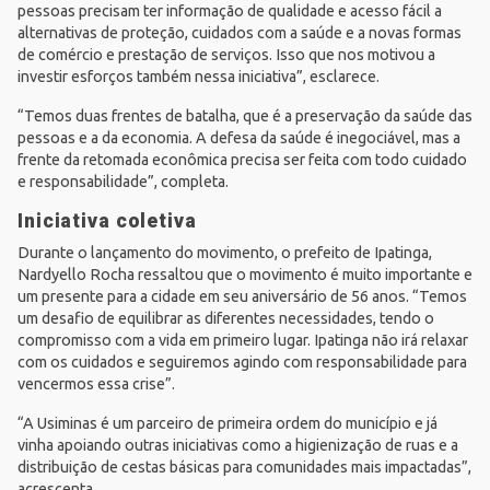
pessoas precisam ter informação de qualidade e acesso fácil a
alternativas de proteção, cuidados com a saúde e a novas formas
de comércio e prestação de serviços. Isso que nos motivou a
investir esforços também nessa iniciativa”, esclarece.
“Temos duas frentes de batalha, que é a preservação da saúde das
pessoas e a da economia. A defesa da saúde é inegociável, mas a
frente da retomada econômica precisa ser feita com todo cuidado
e responsabilidade”, completa.
Iniciativa coletiva
Durante o lançamento do movimento, o prefeito de Ipatinga,
Nardyello Rocha ressaltou que o movimento é muito importante e
um presente para a cidade em seu aniversário de 56 anos. “Temos
um desafio de equilibrar as diferentes necessidades, tendo o
compromisso com a vida em primeiro lugar. Ipatinga não irá relaxar
com os cuidados e seguiremos agindo com responsabilidade para
vencermos essa crise”.
“A Usiminas é um parceiro de primeira ordem do município e já
vinha apoiando outras iniciativas como a higienização de ruas e a
distribuição de cestas básicas para comunidades mais impactadas”,
acrescenta.