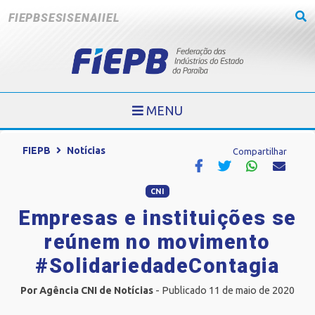
FIEPB
SESI
SENAI
IEL
MENU
FIEPB
Notícias
Compartilhar
CNI
Empresas e instituições se
reúnem no movimento
#SolidariedadeContagia
Por Agência CNI de Notícias
- Publicado 11 de maio de 2020