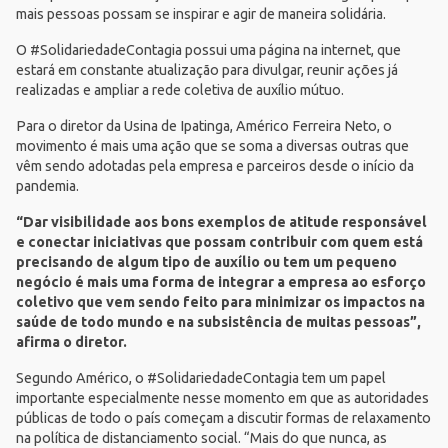
mais pessoas possam se inspirar e agir de maneira solidária.
O
#SolidariedadeContagia
possui uma página na internet, que
estará em constante atualização para divulgar, reunir ações já
realizadas e ampliar a rede coletiva de auxílio mútuo.
Para o diretor da Usina de Ipatinga, Américo Ferreira Neto, o
movimento é mais uma ação que se soma a diversas outras que
vêm sendo adotadas pela empresa e parceiros desde o início da
pandemia.
“Dar visibilidade aos bons exemplos de atitude responsável
e conectar iniciativas que possam contribuir com quem está
precisando de algum tipo de auxílio ou tem um pequeno
negócio é mais uma forma de integrar a empresa ao esforço
coletivo que vem sendo feito para minimizar os impactos na
saúde de todo mundo e na subsistência de muitas pessoas”,
afirma o diretor.
Segundo Américo, o #SolidariedadeContagia tem um papel
importante especialmente nesse momento em que as autoridades
públicas de todo o país começam a discutir formas de relaxamento
na política de distanciamento social. “Mais do que nunca, as