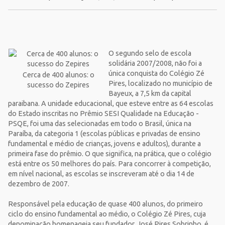
O segundo selo de escola
solidária 2007/2008, não foi a
única conquista do Colégio Zé
Cerca de 400 alunos: o
Pires, localizado no município de
sucesso do Zepires
Bayeux, a 7,5 km da capital
paraibana. A unidade educacional, que esteve entre as 64 escolas
do Estado inscritas no Prêmio SESI Qualidade na Educação -
PSQE, foi uma das selecionadas em todo o Brasil, única na
Paraíba, da categoria 1 (escolas públicas e privadas de ensino
fundamental e médio de crianças, jovens e adultos), durante a
primeira fase do prêmio. O que significa, na prática, que o colégio
está entre os 50 melhores do país. Para concorrer à competição,
em nível nacional, as escolas se inscreveram até o dia 14 de
dezembro de 2007.
Responsável pela educação de quase 400 alunos, do primeiro
ciclo do ensino fundamental ao médio, o Colégio Zé Pires, cuja
denominação homenageia seu fundador, José Pires Sobrinho, é