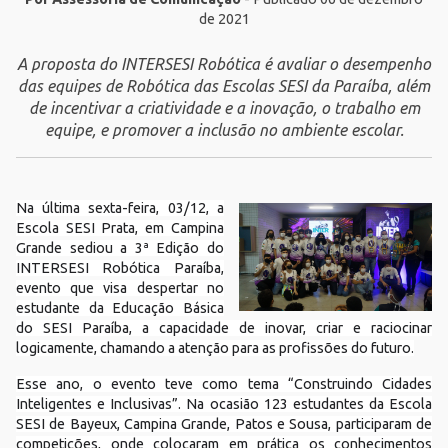
de 2021
A proposta do INTERSESI Robótica é avaliar o desempenho
das equipes de Robótica das Escolas SESI da Paraíba, além
de incentivar a criatividade e a inovação, o trabalho em
equipe, e promover a inclusão no ambiente escolar.
Na última sexta-feira, 03/12, a
Escola SESI Prata, em Campina
Grande sediou a 3ª Edição do
INTERSESI Robótica Paraíba,
evento que visa despertar no
estudante da Educação Básica
do SESI Paraíba, a capacidade de inovar, criar e raciocinar
logicamente, chamando a atenção para as profissões do futuro.
Esse ano, o evento teve como tema “Construindo Cidades
Inteligentes e Inclusivas”. Na ocasião 123 estudantes da Escola
SESI de Bayeux, Campina Grande, Patos e Sousa, participaram de
competições, onde colocaram em prática os conhecimentos