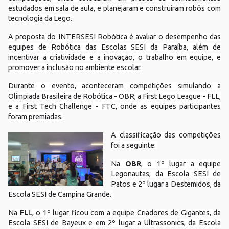
estudados em sala de aula, e planejaram e construíram robôs com
tecnologia da Lego.
A proposta do INTERSESI Robótica é avaliar o desempenho das
equipes de Robótica das Escolas SESI da Paraíba, além de
incentivar a criatividade e a inovação, o trabalho em equipe, e
promover a inclusão no ambiente escolar.
Durante o evento, aconteceram competições simulando a
Olímpiada Brasileira de Robótica - OBR, a First Lego League - FLL,
e a First Tech Challenge - FTC, onde as equipes participantes
foram premiadas.
A classificação das competições
foi a seguinte:
Na
OBR
, o 1º lugar a equipe
Legonautas, da Escola SESI de
Patos e 2º lugar a Destemidos, da
Escola SESI de Campina Grande.
Na
FL
L
, o 1º lugar ficou com a equipe Criadores de Gigantes, da
Escola SESI de Bayeux e em 2º lugar a Ultrassonics, da Escola