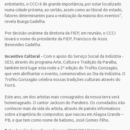
entretanto, o CCCI é de grande importância, por estar localizado
numa cidade próxima, ao sertão, assim como ao litoral do estado,
fatores determinantes para a realização da maioria dos eventos”,
revela Buega Gadelha.
Por decisão unânime da diretoria da FIEP, em reunião, o CCCI
levará o nome do presidente da FIEP, Francisco de Assis
Benevides Gadelha.
Incentivo Cultural -
Com o apoio do Serviço Social da Indústria -
SESI, através do programa Arte, Cultura e Tradição da Paraíba,
também terá lugar esta noite a 2º edição do Troféu Gonzagão,
que vem abrilhantar o evento, comemorativo ao Dia da Indústria. O
Troféu Gonzagão celebra nossas tradições culturais através do
Forró.
Este ano, um dos artistas mais consagrados da nossa terra será
homenageado. O cantor Jackson do Pandeiro. Os convidados irão
conhecer mais da vida do artista, através de painéis informativos
sobre a trajetória do compositor, que nasceu em Alagoa Grande –
PB, e que tem como nome de batismo, José Gomes Filho.