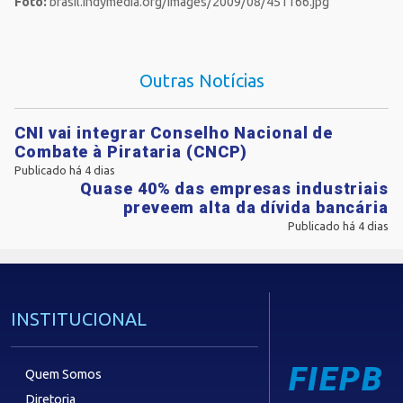
Foto:
brasil.indymedia.org/images/2009/08/451166.jpg
Outras Notícias
CNI vai integrar Conselho Nacional de
Combate à Pirataria (CNCP)
Publicado há 4 dias
Quase 40% das empresas industriais
preveem alta da dívida bancária
Publicado há 4 dias
INSTITUCIONAL
FIEPB
Quem Somos
Diretoria