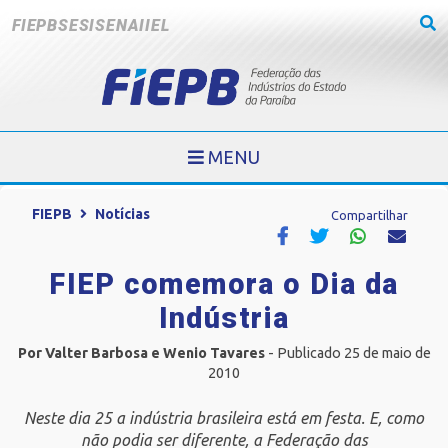
FIEPB
SESI
SENAI
IEL
MENU
FIEPB
Notícias
Compartilhar
FIEP comemora o Dia da
Indústria
Por Valter Barbosa e Wenio Tavares
- Publicado 25 de maio de
2010
Neste dia 25 a indústria brasileira está em festa. E, como
não podia ser diferente, a Federação das