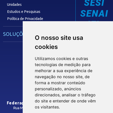
SESI
Unidades
SENAI
Estudos e Pesquisas
Política de Privacidade
IEL
SOLUÇÕES E SERVIÇOS
O nosso site usa
cookies
Guia Industrial
Núcleo de Acesso ao Crédito
Utilizamos cookies e outras
Centro Internacional de Negócios -
tecnologias de medição para
CIN/PB
Siga nossas Redes Sociais
melhorar a sua experiência de
navegação no nosso site, de
forma a mostrar conteúdo
CONTRIBUIÇÃO SINDICAL
personalizado, anúncios
INTRANET
direcionados, analisar o tráfego
SINDICATOS FILIADOS
do site e entender de onde vêm
Federação das Indústrias do Estado da Paraíba
os visitantes.
Rua Manoel Gonçalves Guimarães, 195 - José Pinheiro
CEP: 58407-363 - Campina Grande-PB