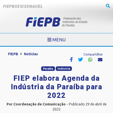
FIEPB
SESI
SENAI
IEL
MENU
FIEPB
Notícias
Compartilhar
Paraíba
Indústria
FIEP elabora Agenda da
Indústria da Paraíba para
2022
Por Coordenação de Comunicação
- Publicado 29 de abril de
2022