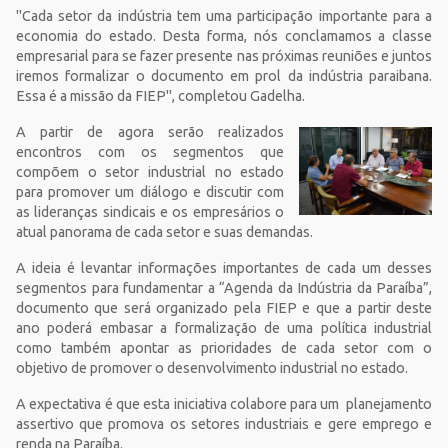
"Cada setor da indústria tem uma participação importante para a
economia do estado. Desta forma, nós conclamamos a classe
empresarial para se fazer presente nas próximas reuniões e juntos
iremos formalizar o documento em prol da indústria paraibana.
Essa é a missão da FIEP", completou Gadelha.
A partir de agora serão realizados
encontros com os segmentos que
compõem o setor industrial no estado
para promover um diálogo e discutir com
as lideranças sindicais e os empresários o
atual panorama de cada setor e suas demandas.
A ideia é levantar informações importantes de cada um desses
segmentos para fundamentar a “Agenda da Indústria da Paraíba”,
documento que será organizado pela FIEP e que a partir deste
ano poderá embasar a formalização de uma política industrial
como também apontar as prioridades de cada setor com o
objetivo de promover o desenvolvimento industrial no estado.
A expectativa é que esta iniciativa colabore para um planejamento
assertivo que promova os setores industriais e gere emprego e
renda na Paraíba.