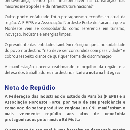
perseverança, sendo pilar indispensável na construção das
maiores metrópoles e da infraestrutura nacional”.
Outro ponto enfatizado foi o protagonismo econômico atual da
região. A FIEPB e a Associação Nordeste Forte destacaram que o
Nordeste vem se consolidando como referência em turismo,
inovação, indústria e energias limpas.
O presidente das entidades também reforçou que a hospitalidade
do povo nordestino “não deve ser confundida com passividade” e
cobrou respeito diante de qualquer forma de discriminação.
A manifestação encerra reafirmando o orgulho da região e a
defesa dos trabalhadores nordestinos.
Leia a nota na Íntegra:
Nota de Repúdio
A Federação das Indústrias do Estado da Paraíba (FIEPB) e a
Associação Nordeste Forte, por meio de sua presidência e
como voz do setor produtivo regional na CNI, manifestam o
mais veemente repúdio aos atos de xenofobia
protagonizados pelo músico Ed Motta.
O preconceito regional é uma barreira ao desenvolvimento