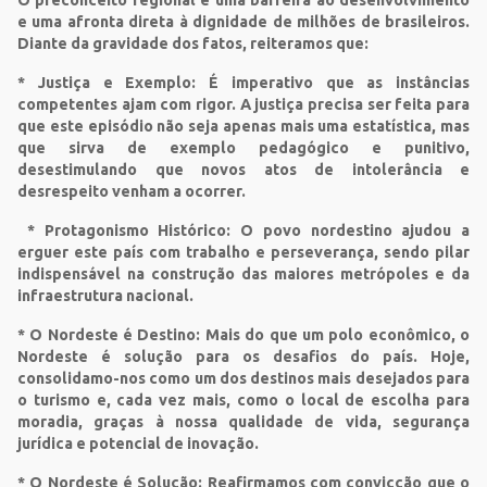
e uma afronta direta à dignidade de milhões de brasileiros.
Diante da gravidade dos fatos, reiteramos que:
* Justiça e Exemplo: É imperativo que as instâncias
competentes ajam com rigor. A justiça precisa ser feita para
que este episódio não seja apenas mais uma estatística, mas
que sirva de exemplo pedagógico e punitivo,
desestimulando que novos atos de intolerância e
desrespeito venham a ocorrer.
* Protagonismo Histórico: O povo nordestino ajudou a
erguer este país com trabalho e perseverança, sendo pilar
indispensável na construção das maiores metrópoles e da
infraestrutura nacional.
* O Nordeste é Destino: Mais do que um polo econômico, o
Nordeste é solução para os desafios do país. Hoje,
consolidamo-nos como um dos destinos mais desejados para
o turismo e, cada vez mais, como o local de escolha para
moradia, graças à nossa qualidade de vida, segurança
jurídica e potencial de inovação.
* O Nordeste é Solução: Reafirmamos com convicção que o