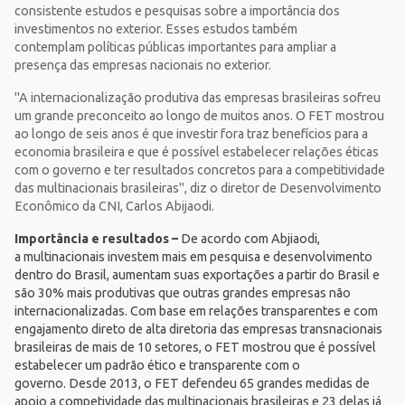
consistente estudos e pesquisas sobre a importância dos
investimentos no exterior. Esses estudos também
contemplam políticas públicas importantes para ampliar a
presença das empresas nacionais no exterior.
"A internacionalização produtiva das empresas brasileiras sofreu
um grande preconceito ao longo de muitos anos. O FET mostrou
ao longo de seis anos é que investir fora traz benefícios para a
economia brasileira e que é possível estabelecer relações éticas
com o governo e ter resultados concretos para a competitividade
das multinacionais brasileiras", diz o diretor de Desenvolvimento
Econômico da CNI, Carlos Abijaodi.
Importância e resultados –
De acordo com Abjiaodi,
a multinacionais investem mais em pesquisa e desenvolvimento
dentro do Brasil, aumentam suas exportações a partir do Brasil e
são 30% mais produtivas que outras grandes empresas não
internacionalizadas. Com base em relações transparentes e com
engajamento direto de alta diretoria das empresas transnacionais
brasileiras de mais de 10 setores, o FET mostrou que é possível
estabelecer um padrão ético e transparente com o
governo. Desde 2013, o FET defendeu 65 grandes medidas de
apoio a competividade das multinacionais brasileiras e 23 delas já