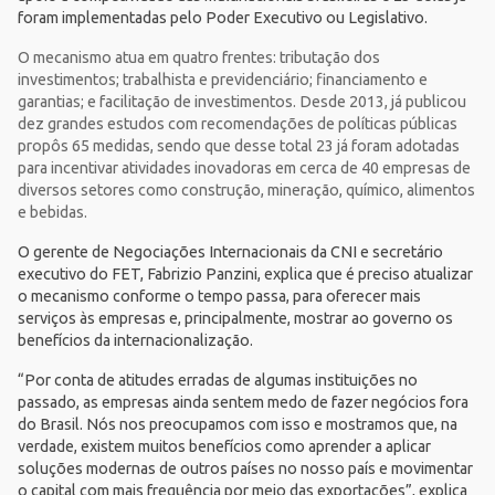
foram implementadas pelo Poder Executivo ou Legislativo.
O mecanismo atua em quatro frentes: tributação dos
investimentos; trabalhista e previdenciário; financiamento e
garantias; e facilitação de investimentos. Desde 2013, já publicou
dez grandes estudos com recomendações de políticas públicas
propôs 65 medidas, sendo que desse total 23 já foram adotadas
para incentivar atividades inovadoras em cerca de 40 empresas de
diversos setores como construção, mineração, químico, alimentos
e bebidas.
O gerente de Negociações Internacionais da CNI e secretário
executivo do FET, Fabrizio Panzini, explica que é preciso atualizar
o mecanismo conforme o tempo passa, para oferecer mais
serviços às empresas e, principalmente, mostrar ao governo os
benefícios da internacionalização.
“Por conta de atitudes erradas de algumas instituições no
passado, as empresas ainda sentem medo de fazer negócios fora
do Brasil. Nós nos preocupamos com isso e mostramos que, na
verdade, existem muitos benefícios como aprender a aplicar
soluções modernas de outros países no nosso país e movimentar
o capital com mais frequência por meio das exportações”, explica