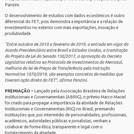
Panzini.
O desenvolvimento de estudos com dados econômicos é outro
diferencial do FET, pois demonstra a importância e a relação de
investimentos no exterior com mais exportações, inovação e
produtividade.
“Entre outubro de 2018 a fevereiro de 2019, a entrada em vigor do
Acordo Previdenciário entre Brasil e Estados Unidos, a tramitação
do Projeto de Lei do Senado 138/2017, a aprovação do Decreto
Legislativo relativo ao Protocolo de Investimentos do Mercosul,
melhoria da lei de Preços de Transferência pela Instrução
Normativa 1870/2019, são exemplos concretos de medidas que
tiveram ação direta do FET”, afirma Panzini.
PREMIAÇÃO –
Lançado pela Associação Brasileira de Relações
Institucionais e Governamentais (
ABRIG
), o prêmio Marco Maciel
foi criado para propagar a importância da atividade de Relações
Institucionais e Governamentais (RIG) no Brasil, premiando
instituições que, por intermédio de personalidades, profissionais,
acadêmicos, autoridades públicas e jornalistas, venham a
colaborar de forma ética, transparente e legal com o
fortalecimento da atividade.