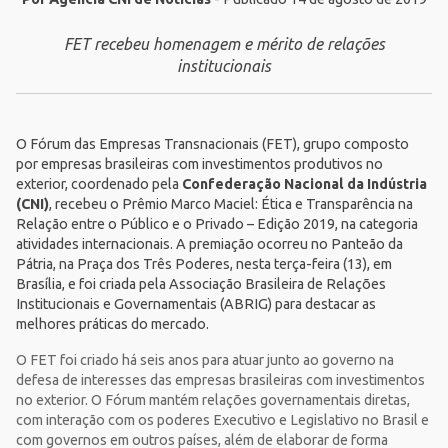
FET recebeu homenagem e mérito de relações
institucionais
O
Fórum das Empresas Transnacionais (FET)
, grupo composto
por empresas brasileiras com investimentos produtivos no
exterior, coordenado pela
Confederação Nacional da Indústria
(CNI)
, recebeu o
Prêmio Marco Maciel: Ética e Transparência na
Relação entre o Público e o Privado – Edição 2019
, na categoria
atividades internacionais. A premiação ocorreu no Panteão da
Pátria, na Praça dos Três Poderes, nesta terça-feira (13), em
Brasília, e foi criada pela Associação Brasileira de Relações
Institucionais e Governamentais (ABRIG) para destacar as
melhores práticas do mercado.
O FET foi criado há seis anos para atuar junto ao governo na
defesa de interesses das empresas brasileiras com investimentos
no exterior. O Fórum mantém relações governamentais diretas,
com interação com os poderes Executivo e Legislativo no Brasil e
com governos em outros países, além de elaborar de forma