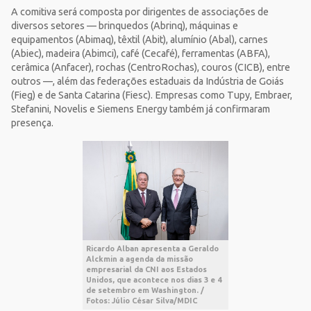
A comitiva será composta por dirigentes de associações de
diversos setores — brinquedos (Abrinq), máquinas e
equipamentos (Abimaq), têxtil (Abit), alumínio (Abal), carnes
(Abiec), madeira (Abimci), café (Cecafé), ferramentas (ABFA),
cerâmica (Anfacer), rochas (CentroRochas), couros (CICB), entre
outros —, além das federações estaduais da Indústria de Goiás
(Fieg) e de Santa Catarina (Fiesc). Empresas como Tupy, Embraer,
Stefanini, Novelis e Siemens Energy também já confirmaram
presença.
Ricardo Alban apresenta a Geraldo
Alckmin a agenda da missão
empresarial da CNI aos Estados
Unidos, que acontece nos dias 3 e 4
de setembro em Washington. /
Fotos: Júlio César Silva/MDIC