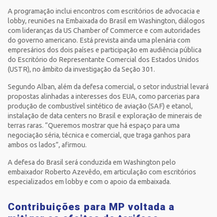
A programação inclui encontros com escritórios de advocacia e
lobby, reuniões na Embaixada do Brasil em Washington, diálogos
com lideranças da US Chamber of Commerce e com autoridades
do governo americano. Está prevista ainda uma plenária com
empresários dos dois países e participação em audiência pública
do Escritório do Representante Comercial dos Estados Unidos
(USTR), no âmbito da investigação da Seção 301.
Segundo Alban, além da defesa comercial, o setor industrial levará
propostas alinhadas a interesses dos EUA, como parcerias para
produção de combustível sintético de aviação (SAF) e etanol,
instalação de data centers no Brasil e exploração de minerais de
terras raras. “Queremos mostrar que há espaço para uma
negociação séria, técnica e comercial, que traga ganhos para
ambos os lados”, afirmou.
A defesa do Brasil será conduzida em Washington pelo
embaixador Roberto Azevêdo, em articulação com escritórios
especializados em lobby e com o apoio da embaixada.
Contribuições para MP voltada a