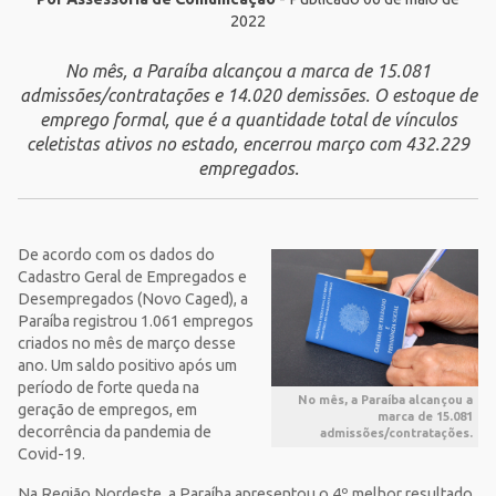
2022
No mês, a Paraíba alcançou a marca de 15.081
admissões/contratações e 14.020 demissões. O estoque de
emprego formal, que é a quantidade total de vínculos
celetistas ativos no estado, encerrou março com 432.229
empregados.
De acordo com os dados do
Cadastro Geral de Empregados e
Desempregados (Novo Caged), a
Paraíba registrou 1.061 empregos
criados no mês de março desse
ano. Um saldo positivo após um
período de forte queda na
No mês, a Paraíba alcançou a
geração de empregos, em
marca de 15.081
decorrência da pandemia de
admissões/contratações.
Covid-19.
Na Região Nordeste, a Paraíba apresentou o 4º melhor resultado,