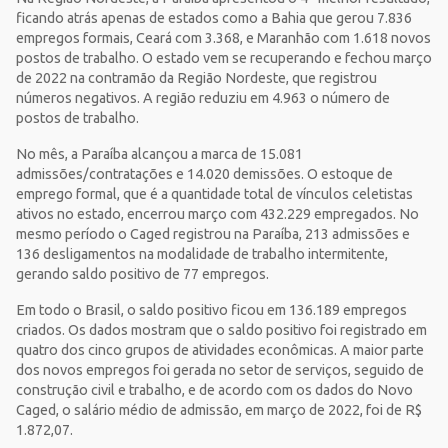
ficando atrás apenas de estados como a Bahia que gerou 7.836
empregos formais, Ceará com 3.368, e Maranhão com 1.618 novos
postos de trabalho. O estado vem se recuperando e fechou março
de 2022 na contramão da Região Nordeste, que registrou
números negativos. A região reduziu em 4.963 o número de
postos de trabalho.
No mês, a Paraíba alcançou a marca de 15.081
admissões/contratações e 14.020 demissões. O estoque de
emprego formal, que é a quantidade total de vínculos celetistas
ativos no estado, encerrou março com 432.229 empregados. No
mesmo período o Caged registrou na Paraíba, 213 admissões e
136 desligamentos na modalidade de trabalho intermitente,
gerando saldo positivo de 77 empregos.
Em todo o Brasil, o saldo positivo ficou em 136.189 empregos
criados. Os dados mostram que o saldo positivo foi registrado em
quatro dos cinco grupos de atividades econômicas. A maior parte
dos novos empregos foi gerada no setor de serviços, seguido de
construção civil e trabalho, e de acordo com os dados do Novo
Caged, o salário médio de admissão, em março de 2022, foi de R$
1.872,07.