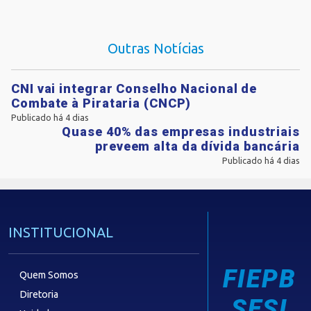
Outras Notícias
CNI vai integrar Conselho Nacional de
Combate à Pirataria (CNCP)
Publicado há 4 dias
Quase 40% das empresas industriais
preveem alta da dívida bancária
Publicado há 4 dias
INSTITUCIONAL
FIEPB
Quem Somos
Diretoria
SESI