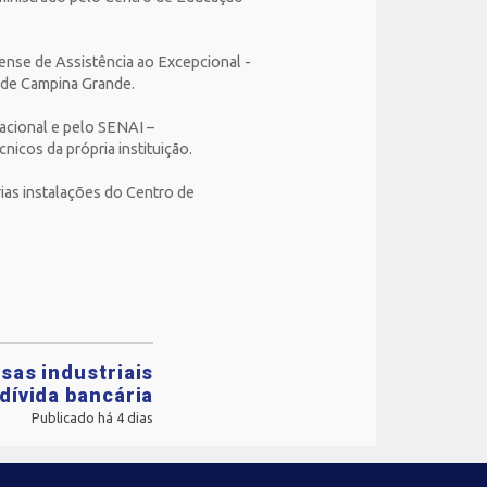
nense de Assistência ao Excepcional -
s de Campina Grande.
acional e pelo SENAI –
nicos da própria instituição.
ias instalações do Centro de
sas industriais
dívida bancária
Publicado há 4 dias