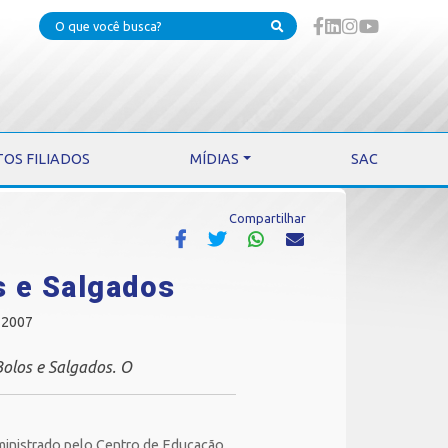
TOS FILIADOS
MÍDIAS
SAC
Compartilhar
 e Salgados
 2007
Bolos e Salgados. O
 ministrado pelo Centro de Educação