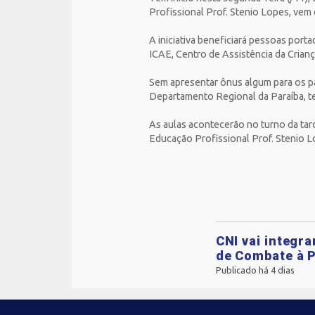
Profissional Prof. Stenio Lopes, ve
A iniciativa beneficiará pessoas port
ICAE, Centro de Assistência da Crian
Sem apresentar ônus algum para os p
Departamento Regional da Paraíba, tem
As aulas acontecerão no turno da tar
Educação Profissional Prof. Stenio L
CNI vai integr
de Combate à P
Publicado há 4 dias