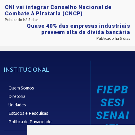
CNI vai integrar Conselho Nacional de
Combate à Pirataria (CNCP)
Publicado há 5 dias
Quase 40% das empresas industriais
preveem alta da dívida bancária
Publicado há 5 dias
INSTITUCIONAL
FIEPB
Quem Somos
Diretoria
SESI
Unidades
SENAI
Estudos e Pesquisas
Política de Privacidade
IEL