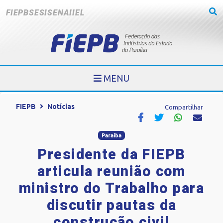
FIEPB
SESI
SENAI
IEL
MENU
FIEPB
Notícias
Compartilhar
Paraíba
Presidente da FIEPB
articula reunião com
ministro do Trabalho para
discutir pautas da
construção civil