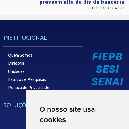
preveem alta da dívida bancária
Publicado há 4 dias
INSTITUCIONAL
FIEPB
Quem Somos
Diretoria
SESI
Unidades
SENAI
Estudos e Pesquisas
Política de Privacidade
IEL
SOLUÇÕES E SERVIÇOS
O nosso site usa
cookies
Guia Industrial