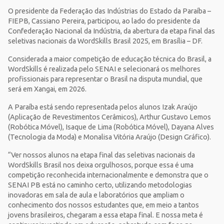
O presidente da Federação das Indústrias do Estado da Paraíba –
FIEPB, Cassiano Pereira, participou, ao lado do presidente da
Confederação Nacional da Indústria, da abertura da etapa final das
seletivas nacionais da WordSkills Brasil 2025, em Brasília – DF.
Considerada a maior competição de educação técnica do Brasil, a
WordSkills é realizada pelo SENAI e selecionará os melhores
profissionais para representar o Brasil na disputa mundial, que
será em Xangai, em 2026.
A Paraíba está sendo representada pelos alunos Izak Araújo
(Aplicação de Revestimentos Cerâmicos), Arthur Gustavo Lemos
(Robótica Móvel), Isaque de Lima (Robótica Móvel), Dayana Alves
(Tecnologia da Moda) e Monalisa Vitória Araújo (Design Gráfico).
“Ver nossos alunos na etapa final das seletivas nacionais da
WordSkills Brasil nos deixa orgulhosos, porque essa é uma
competição reconhecida internacionalmente e demonstra que o
SENAI PB está no caminho certo, utilizando metodologias
inovadoras em sala de aula e laboratórios que ampliam o
conhecimento dos nossos estudantes que, em meio a tantos
jovens brasileiros, chegaram a essa etapa final. E nossa meta é