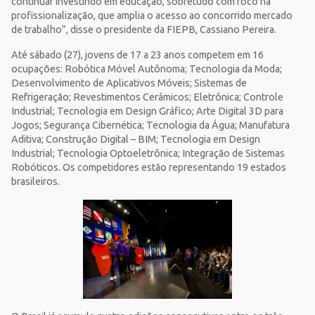
continuar investindo em educação, sobretudo com foco na
profissionalização, que amplia o acesso ao concorrido mercado
de trabalho”, disse o presidente da FIEPB, Cassiano Pereira.
Até sábado (27), jovens de 17 a 23 anos competem em 16
ocupações: Robótica Móvel Autônoma; Tecnologia da Moda;
Desenvolvimento de Aplicativos Móveis; Sistemas de
Refrigeração; Revestimentos Cerâmicos; Eletrônica; Controle
Industrial; Tecnologia em Design Gráfico; Arte Digital 3D para
Jogos; Segurança Cibernética; Tecnologia da Água; Manufatura
Aditiva; Construção Digital – BIM; Tecnologia em Design
Industrial; Tecnologia Optoeletrônica; Integração de Sistemas
Robóticos. Os competidores estão representando 19 estados
brasileiros.