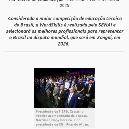
2025
Considerada a maior competição de educação técnica
do Brasil, a WordSkills é realizada pelo SENAI e
selecionará os melhores profissionais para representar
o Brasil na disputa mundial, que será em Xangai, em
2026.
Presidente da FIEPB, Cassiano
Pereira acompanhado da esposa,
Narriman Napy Pereira, e do
presidente da CNI, Ricardo Alban.