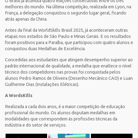
O Brasil já acumula quatro edições consecutivas entre os três
melhores do mundo. Na última competição, realizada em Lyon, na
França, a delegação conquistou o segundo lugar geral, ficando
atrás apenas da China.
Antes da final da WorldSkills Brasil 2025, já aconteceram outras
etapas nos estados de São Paulo e Minas Gerais. E os resultados
foram positivos para a Paraíba, que participou com quatro alunos e
conquistou duas Medalhas de Excelência.
Concedidas aos estudantes que atingem desempenho superior ao
padrão internacional de qualidade, a medalha que enaltece o nível
técnico dos competidores nas provas foi conquistada pelos
alunos Pedro Ramos de Oliveira (Desenho Mecânico CAD) e Luan
Guilherme Dias (Instalações Elétricas).
A WordsKills
Realizada a cada dois anos, é a maior competição de educação
profissional do mundo. Os alunos disputam medalhas em
modalidades que correspondem às profissões técnicas da
indústria e do setor de serviços.