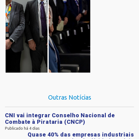
Outras Notícias
CNI vai integrar Conselho Nacional de
Combate à Pirataria (CNCP)
Publicado há 4 dias
Quase 40% das empresas industriais