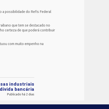
o a possibilidade do Refis Federal
araibano que tem se destacado no
nho certeza de que poderá contribuir
e atuou com muito empenho na
sas industriais
dívida bancária
Publicado há 2 dias