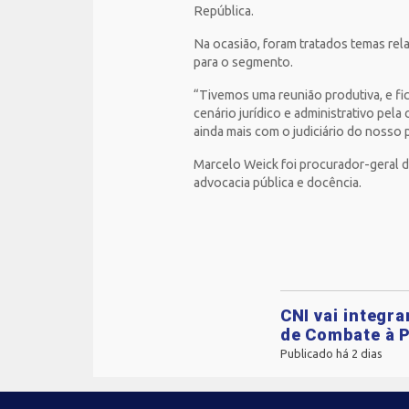
República.
Na ocasião, foram tratados temas rela
para o segmento.
“Tivemos uma reunião produtiva, e fi
cenário jurídico e administrativo pe
ainda mais com o judiciário do nosso 
Marcelo Weick foi procurador-geral d
advocacia pública e docência.
CNI vai integr
de Combate à P
Publicado há 2 dias