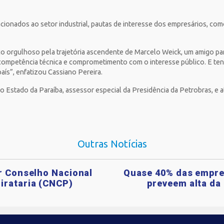
cionados ao setor industrial, pautas de interesse dos empresários, com
co orgulhoso pela trajetória ascendente de Marcelo Weick, um amigo p
la competência técnica e comprometimento com o interesse público. E te
país”, enfatizou Cassiano Pereira.
o Estado da Paraíba, assessor especial da Presidência da Petrobras, 
Outras Notícias
ar Conselho Nacional
Quase 40% das empre
irataria (CNCP)
preveem alta da 