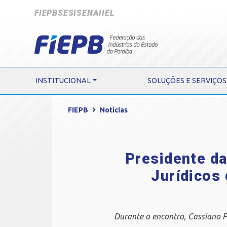
FIEPB
SESI
SENAI
IEL
INSTITUCIONAL
SOLUÇÕES E SERVIÇOS
FIEPB
Notícias
Presidente da
Jurídicos 
Durante o encontro, Cassiano P