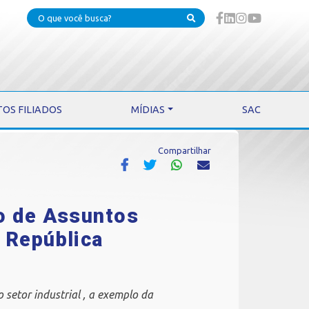
TOS FILIADOS
MÍDIAS
SAC
Compartilhar
io de Assuntos
a República
setor industrial , a exemplo da