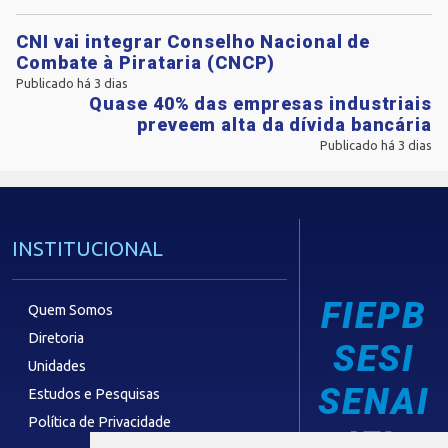
CNI vai integrar Conselho Nacional de
Combate à Pirataria (CNCP)
Publicado há 3 dias
Quase 40% das empresas industriais
preveem alta da dívida bancária
Publicado há 3 dias
INSTITUCIONAL
FIEPB
Quem Somos
Diretoria
SESI
Unidades
SENAI
Estudos e Pesquisas
Política de Privacidade
IEL