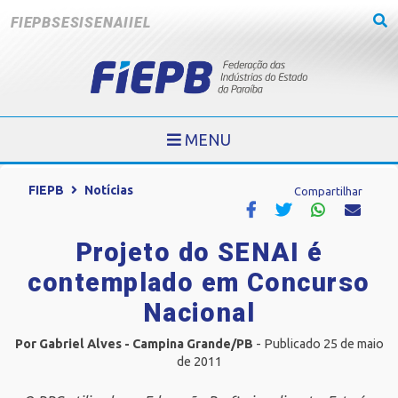
FIEPB
SESI
SENAI
IEL
MENU
FIEPB
Notícias
Compartilhar
Projeto do SENAI é
contemplado em Concurso
Nacional
Por Gabriel Alves - Campina Grande/PB
- Publicado 25 de maio
de 2011