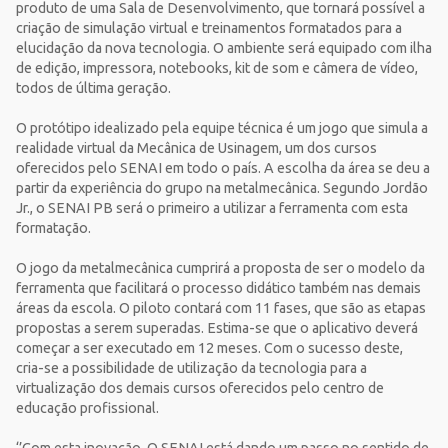
produto de uma Sala de Desenvolvimento, que tornará possível a
criação de simulação virtual e treinamentos formatados para a
elucidação da nova tecnologia. O ambiente será equipado com ilha
de edição, impressora, notebooks, kit de som e câmera de vídeo,
todos de última geração.
O protótipo idealizado pela equipe técnica é um jogo que simula a
realidade virtual da Mecânica de Usinagem, um dos cursos
oferecidos pelo SENAI em todo o país. A escolha da área se deu a
partir da experiência do grupo na metalmecânica. Segundo Jordão
Jr., o SENAI PB será o primeiro a utilizar a ferramenta com esta
formatação.
O jogo da metalmecânica cumprirá a proposta de ser o modelo da
ferramenta que facilitará o processo didático também nas demais
áreas da escola. O piloto contará com 11 fases, que são as etapas
propostas a serem superadas. Estima-se que o aplicativo deverá
começar a ser executado em 12 meses. Com o sucesso deste,
cria-se a possibilidade de utilização da tecnologia para a
virtualização dos demais cursos oferecidos pelo centro de
educação profissional.