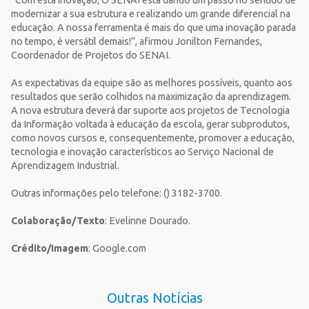
‘’Com esta inovação, O SENAI está dando um passo no sentido de
modernizar a sua estrutura e realizando um grande diferencial na
educação. A nossa ferramenta é mais do que uma inovação parada
no tempo, é versátil demais!’’, afirmou Jonilton Fernandes,
Coordenador de Projetos do SENAI.
As expectativas da equipe são as melhores possíveis, quanto aos
resultados que serão colhidos na maximização da aprendizagem.
A nova estrutura deverá dar suporte aos projetos de Tecnologia
da Informação voltada à educação da escola, gerar subprodutos,
como novos cursos e, consequentemente, promover a educação,
tecnologia e inovação característicos ao Serviço Nacional de
Aprendizagem Industrial.
Outras informações pelo telefone: () 3182-3700.
Colaboração/Texto
: Evelinne Dourado.
Crédito/Imagem
: Google.com
Outras Notícias