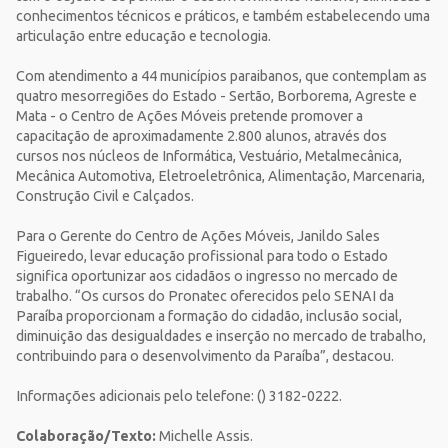
conhecimentos técnicos e práticos, e também estabelecendo uma
articulação entre educação e tecnologia.
Com atendimento a 44 municípios paraibanos, que contemplam as
quatro mesorregiões do Estado - Sertão, Borborema, Agreste e
Mata - o Centro de Ações Móveis pretende promover a
capacitação de aproximadamente 2.800 alunos, através dos
cursos nos núcleos de Informática, Vestuário, Metalmecânica,
Mecânica Automotiva, Eletroeletrônica, Alimentação, Marcenaria,
Construção Civil e Calçados.
Para o Gerente do Centro de Ações Móveis, Janildo Sales
Figueiredo, levar educação profissional para todo o Estado
significa oportunizar aos cidadãos o ingresso no mercado de
trabalho. “Os cursos do Pronatec oferecidos pelo SENAI da
Paraíba proporcionam a formação do cidadão, inclusão social,
diminuição das desigualdades e inserção no mercado de trabalho,
contribuindo para o desenvolvimento da Paraíba”, destacou.
Informações adicionais pelo telefone: () 3182-0222.
Colaboração/Texto:
Michelle Assis.