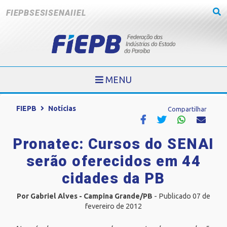
FIEPB
SESI
SENAI
IEL
MENU
FIEPB
Notícias
Compartilhar
Pronatec: Cursos do SENAI
serão oferecidos em 44
cidades da PB
Por Gabriel Alves - Campina Grande/PB
- Publicado 07 de
fevereiro de 2012