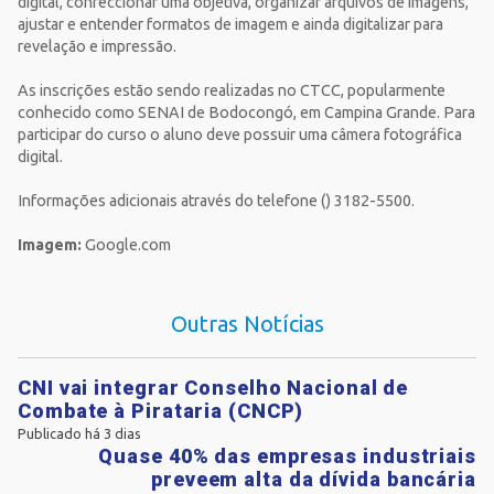
digital, confeccionar uma objetiva, organizar arquivos de imagens,
ajustar e entender formatos de imagem e ainda digitalizar para
revelação e impressão.
As inscrições estão sendo realizadas no CTCC, popularmente
conhecido como SENAI de Bodocongó, em Campina Grande. Para
participar do curso o aluno deve possuir uma câmera fotográfica
digital.
Informações adicionais através do telefone () 3182-5500.
Imagem:
Google.com
Outras Notícias
CNI vai integrar Conselho Nacional de
Combate à Pirataria (CNCP)
Publicado há 3 dias
Quase 40% das empresas industriais
preveem alta da dívida bancária