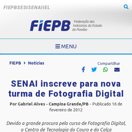
FIEPB
SESI
SENAI
IEL
MENU
FIEPB
Notícias
Compartilhar
SENAI inscreve para nova
turma de Fotografia Digital
Por Gabriel Alves - Campina Grande/PB
- Publicado 16 de
fevereiro de 2012
Devido a grande procura pelo curso de Fotografia Digital,
o Centro de Tecnologia do Couro e do Calça