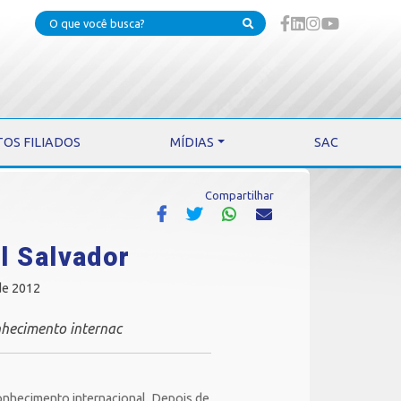
TOS FILIADOS
MÍDIAS
SAC
Compartilhar
l Salvador
de 2012
nhecimento internac
conhecimento internacional. Depois de