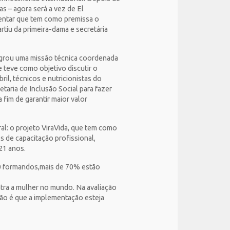
 – agora será a vez de El
mentar que tem como premissa o
rtiu da primeira-dama e secretária
tegrou uma missão técnica coordenada
e teve como objetivo discutir o
il, técnicos e nutricionistas do
etaria de Inclusão Social para fazer
 fim de garantir maior valor
al: o projeto ViraVida, que tem como
 de capacitação profissional,
21 anos.
800 formandos,mais de 70% estão
tra a mulher no mundo. Na avaliação
são é que a implementação esteja