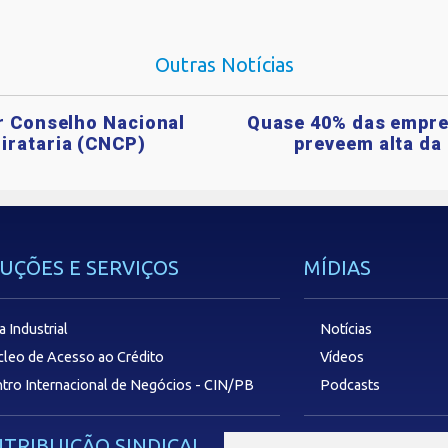
Outras Notícias
ar Conselho Nacional
Quase 40% das empre
irataria (CNCP)
preveem alta da 
UÇÕES E SERVIÇOS
MÍDIAS
a Industrial
Notícias
leo de Acesso ao Crédito
Vídeos
tro Internacional de Negócios - CIN/PB
Podcasts
TRIBUIÇÃO SINDICAL
SAC