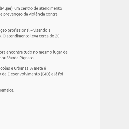
adMujer), um centro de atendimento
de prevenção da violência contra
ção profissional – visando a
. O atendimento leva cerca de 20
agora encontra tudo no mesmo lugar de
icou Vanda Pignato.
ícolas e urbanas. A meta é
 de Desenvolvimento (BID) e já foi
Jamaica.