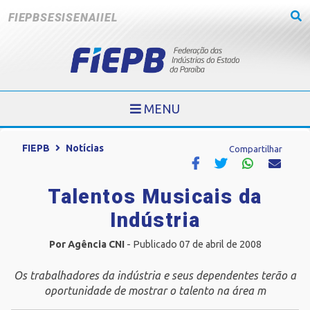
FIEPB
SESI
SENAI
IEL
MENU
FIEPB
Notícias
Compartilhar
Talentos Musicais da
Indústria
Por Agência CNI
- Publicado 07 de abril de 2008
Os trabalhadores da indústria e seus dependentes terão a
oportunidade de mostrar o talento na área m