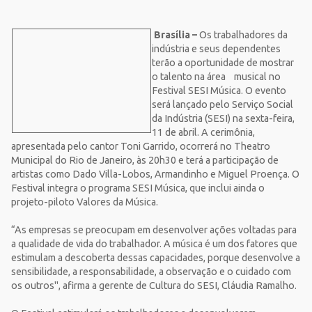
Brasília –
Os trabalhadores da
indústria e seus dependentes
terão a oportunidade de mostrar
o talento na área musical no
Festival SESI Música. O evento
será lançado pelo Serviço Social
da Indústria (SESI) na sexta-feira,
11 de abril. A cerimônia,
apresentada pelo cantor Toni Garrido, ocorrerá no Theatro
Municipal do Rio de Janeiro, às 20h30 e terá a participação de
artistas como Dado Villa-Lobos, Armandinho e Miguel Proença. O
Festival integra o programa SESI Música, que inclui ainda o
projeto-piloto Valores da Música.
“As empresas se preocupam em desenvolver ações voltadas para
a qualidade de vida do trabalhador. A música é um dos fatores que
estimulam a descoberta dessas capacidades, porque desenvolve a
sensibilidade, a responsabilidade, a observação e o cuidado com
os outros", afirma a gerente de Cultura do SESI, Cláudia Ramalho.