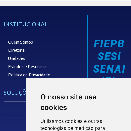
INSTITUCIONAL
FIEPB
Quem Somos
Diretoria
SESI
Unidades
SENAI
Estudos e Pesquisas
Política de Privacidade
IEL
SOLUÇÕES E SERVIÇOS
O nosso site usa
cookies
Guia Industrial
Núcleo de Acesso ao Crédito
Utilizamos cookies e outras
Centro Internacional de Negócios -
tecnologias de medição para