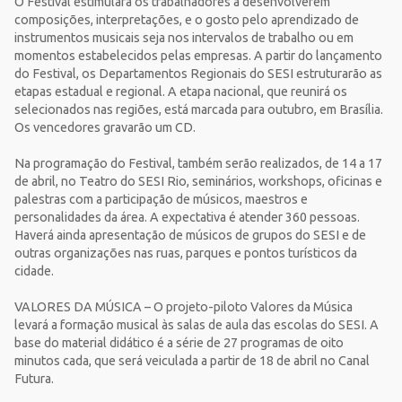
O Festival estimulará os trabalhadores a desenvolverem
composições, interpretações, e o gosto pelo aprendizado de
instrumentos musicais seja nos intervalos de trabalho ou em
momentos estabelecidos pelas empresas. A partir do lançamento
do Festival, os Departamentos Regionais do SESI estruturarão as
etapas estadual e regional. A etapa nacional, que reunirá os
selecionados nas regiões, está marcada para outubro, em Brasília.
Os vencedores gravarão um CD.
Na programação do Festival, também serão realizados, de 14 a 17
de abril, no Teatro do SESI Rio, seminários, workshops, oficinas e
palestras com a participação de músicos, maestros e
personalidades da área. A expectativa é atender 360 pessoas.
Haverá ainda apresentação de músicos de grupos do SESI e de
outras organizações nas ruas, parques e pontos turísticos da
cidade.
VALORES DA MÚSICA – O projeto-piloto Valores da Música
levará a formação musical às salas de aula das escolas do SESI. A
base do material didático é a série de 27 programas de oito
minutos cada, que será veiculada a partir de 18 de abril no Canal
Futura.