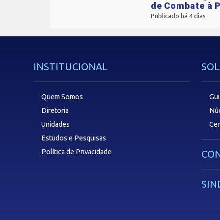
de Combate à P
Publicado há 4 dias
INSTITUCIONAL
SOL
Quem Somos
Gui
Diretoria
Núc
Unidades
Cen
Estudos e Pesquisas
Política de Privacidade
CON
SIN