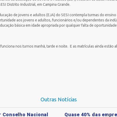
ESI Distrito Industrial, em Campina Grande.
ducação de jovens e adultos (EJA) do SESI contempla turmas do ensin
rtunidade aos jovens e adultos, funcionários e/ou dependentes da ind
educação básica em idade apropriada por qualquer falta de oportunidade
unciona nos turnos manhã, tarde e noite. E as matrículas ainda estão a
Outras Notícias
ar Conselho Nacional
Quase 40% das empre