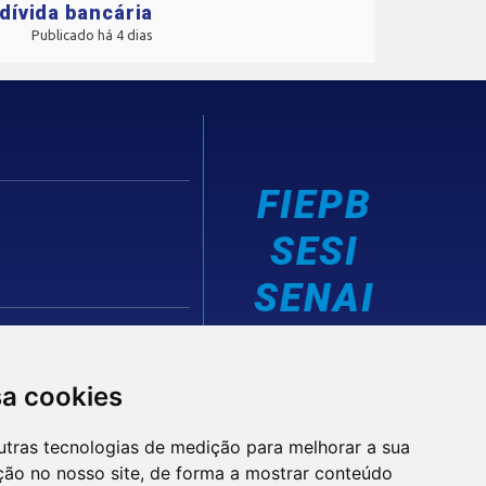
dívida bancária
Publicado há 4 dias
FIEPB
SESI
SENAI
IEL
sa cookies
utras tecnologias de medição para melhorar a sua
ção no nosso site, de forma a mostrar conteúdo