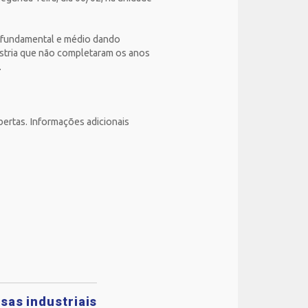
o fundamental e médio dando
ústria que não completaram os anos
.
bertas. Informações adicionais
sas industriais