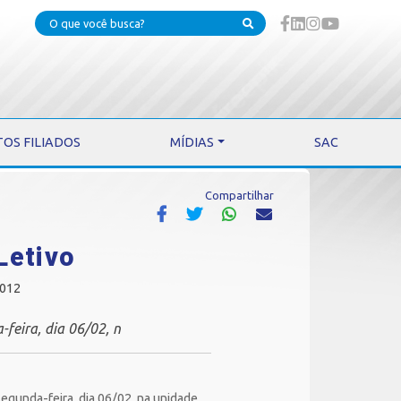
TOS FILIADOS
MÍDIAS
SAC
Compartilhar
Letivo
2012
feira, dia 06/02, n
egunda-feira, dia 06/02, na unidade