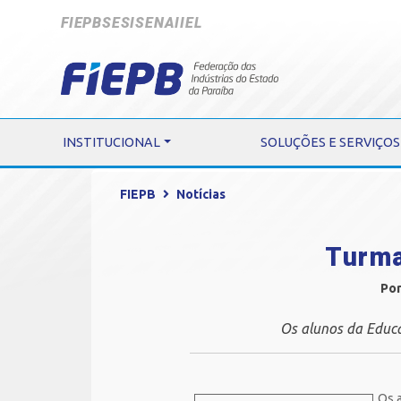
FIEPB
SESI
SENAI
IEL
INSTITUCIONAL
SOLUÇÕES E SERVIÇOS
FIEPB
Notícias
Turma
Por
Os alunos da Educa
Os a