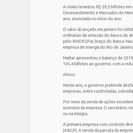
A União levantou R$ 29,5 bilhões em d
Desinvestimento e Mercados do Minist
ano, anunciada no início do ano.
O valor alcançado em janeiro foi obt
ordinárias de emissão do Banco do Br
pelo BNDESPar, braço do Banco Naci
empresa de energia do Rio de Janeiro
Mattar apresentou o balanço de 2019
105,4 bilhões ao governo, com a red
Ativos
Neste ano, o governo pretende desfaz
empresas, entre controladas, subsidiár
Por meio da venda de ações excedent
acionista da empresa. O secretário, 
ou na íntegra.
A primeira empresa com controle dire
(ABGF). A venda da parcela da empres