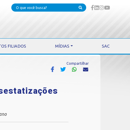
TOS FILIADOS
MÍDIAS
SAC
Compartilhar
esestatizações
 ano