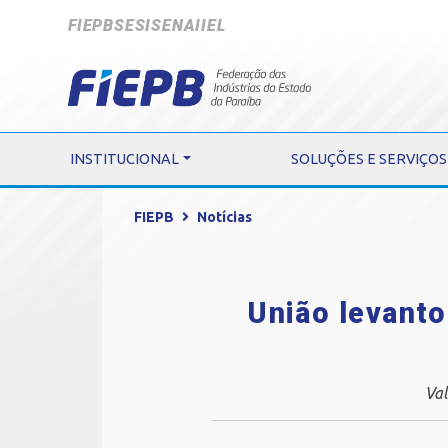
FIEPB
SESI
SENAI
IEL
INSTITUCIONAL
SOLUÇÕES E SERVIÇOS
FIEPB
Notícias
União levanto
Val