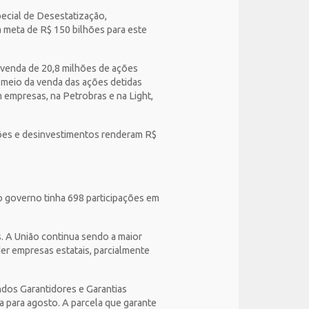
pecial de Desestatização,
 meta de R$ 150 bilhões para este
A venda de 20,8 milhões de ações
r meio da venda das ações detidas
mpresas, na Petrobras e na Light,
ções e desinvestimentos renderam R$
o governo tinha 698 participações em
. A União continua sendo a maior
er empresas estatais, parcialmente
ndos Garantidores e Garantias
a para agosto. A parcela que garante