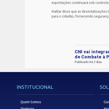
exportações continuará sob controle 
Mattar disse que as desestatizações 
para o cidadão, fornecendo segurança
CNI vai integr
de Combate à P
Publicado há 3 dias
INSTITUCIONAL
SOL
Quem Somos
Gui
Diretoria
Núc