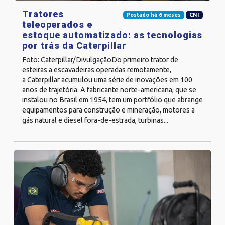
Tratores
Postado há 6 meses
CNI
teleoperados e
estoque automatizado: as tecnologias
por trás da Caterpillar
Foto: Caterpillar/DivulgaçãoDo primeiro trator de
esteiras a escavadeiras operadas remotamente,
a Caterpillar acumulou uma série de inovações em 100
anos de trajetória. A fabricante norte-americana, que se
instalou no Brasil em 1954, tem um portfólio que abrange
equipamentos para construção e mineração, motores a
gás natural e diesel fora-de-estrada, turbinas...