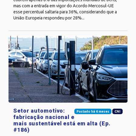
mas com a entrada em vigor do Acordo Mercosul-UE
esse percentual saltaria para 36%, considerando que a
União Europeia respondeu por 28%...
Setor automotivo:
Postado há 6 meses
CNI
fabricação nacional e
mais sustentável está em alta (Ep.
#186)