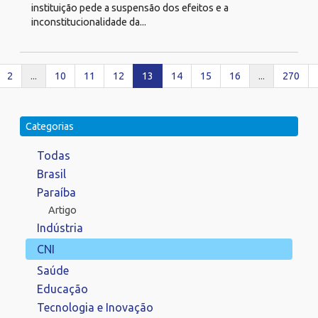
instituição pede a suspensão dos efeitos e a
inconstitucionalidade da...
2
...
10
11
12
13
14
15
16
...
270
Categorias
Todas
Brasil
Paraíba
Artigo
Indústria
CNI
Saúde
Educação
Tecnologia e Inovação