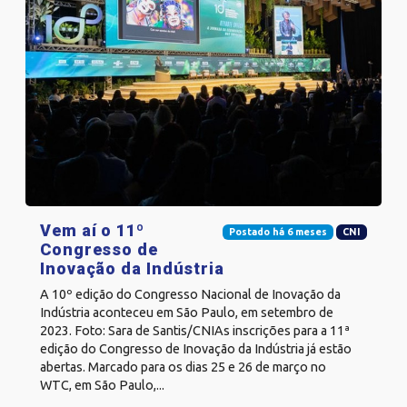
Vem aí o 11º
Postado há 6 meses
CNI
Congresso de
Inovação da Indústria
A 10º edição do Congresso Nacional de Inovação da
Indústria aconteceu em São Paulo, em setembro de
2023. Foto: Sara de Santis/CNIAs inscrições para a 11ª
edição do Congresso de Inovação da Indústria já estão
abertas. Marcado para os dias 25 e 26 de março no
WTC, em São Paulo,...