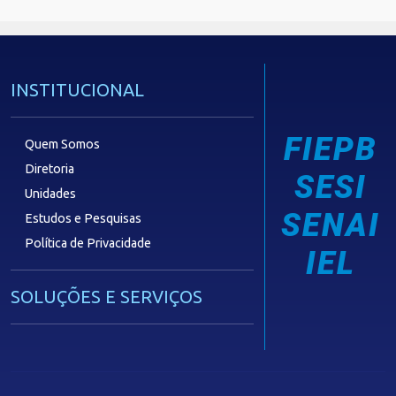
INSTITUCIONAL
FIEPB
Quem Somos
Diretoria
SESI
Unidades
SENAI
Estudos e Pesquisas
Política de Privacidade
IEL
SOLUÇÕES E SERVIÇOS
Guia Industrial
Núcleo de Acesso ao Crédito