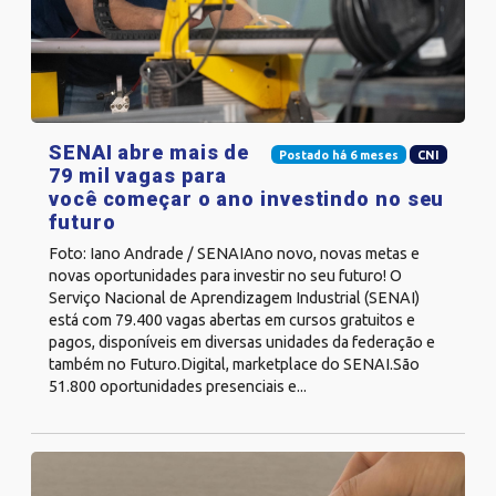
SENAI abre mais de
Postado há 6 meses
CNI
79 mil vagas para
você começar o ano investindo no seu
futuro
Foto: Iano Andrade / SENAIAno novo, novas metas e
novas oportunidades para investir no seu futuro! O
Serviço Nacional de Aprendizagem Industrial (SENAI)
está com 79.400 vagas abertas em cursos gratuitos e
pagos, disponíveis em diversas unidades da federação e
também no Futuro.Digital, marketplace do SENAI.São
51.800 oportunidades presenciais e...