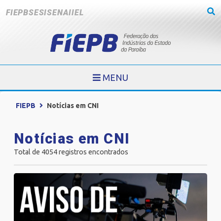
FIEPB
SESI
SENAI
IEL
MENU
FIEPB
Notícias em CNI
Notícias em CNI
Total de 4054 registros encontrados