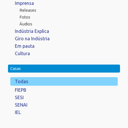
Imprensa
Releases
Fotos
Áudios
Indústria Explica
Giro na Indústria
Em pauta
Cultura
Casas
Todas
FIEPB
SESI
SENAI
IEL