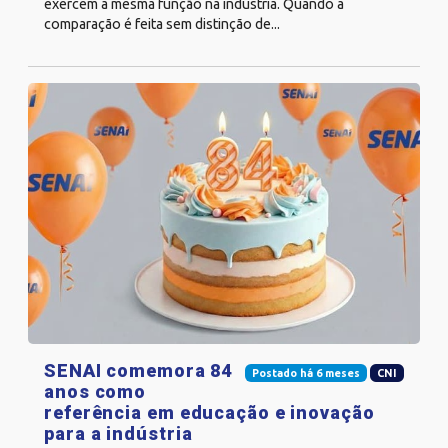
exercem a mesma função na indústria. Quando a
comparação é feita sem distinção de...
SENAI comemora 84
Postado há 6 meses
CNI
anos como
referência em educação e inovação
para a indústria