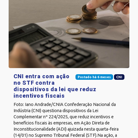
CNI entra com ação
Postado há 6 meses
CNI
no STF contra
dispositivos da lei que reduz
incentivos fiscais
Foto: Iano Andrade/CNIA Confederação Nacional da
Indústria (CNI) questiona dispositivos da Lei
Complementar nº 224/2025, que reduz incentivos e
benefícios fiscais às empresas, em Ação Direta de
Inconstitucionalidade (ADI) ajuizada nesta quarta-feira
(14/01) no Supremo Tribunal Federal (STF).Na ação, a