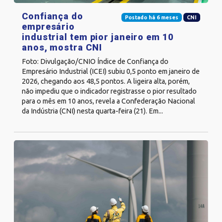
Confiança do
Postado há 6 meses
CNI
empresário
industrial tem pior janeiro em 10
anos, mostra CNI
Foto: Divulgação/CNIO Índice de Confiança do
Empresário Industrial (ICEI) subiu 0,5 ponto em janeiro de
2026, chegando aos 48,5 pontos. A ligeira alta, porém,
não impediu que o indicador registrasse o pior resultado
para o mês em 10 anos, revela a Confederação Nacional
da Indústria (CNI) nesta quarta-feira (21). Em...