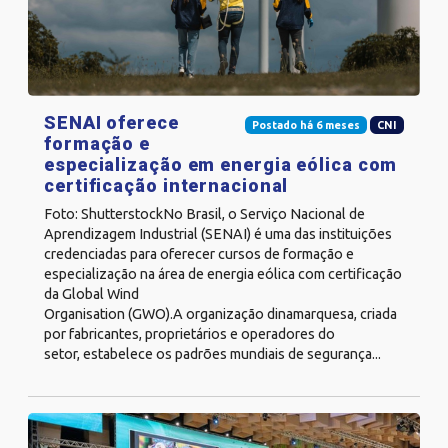
SENAI oferece
Postado há 6 meses
CNI
formação e
especialização em energia eólica com
certificação internacional
Foto: ShutterstockNo Brasil, o Serviço Nacional de
Aprendizagem Industrial (SENAI) é uma das instituições
credenciadas para oferecer cursos de formação e
especialização na área de energia eólica com certificação
da Global Wind
Organisation (GWO).A organização dinamarquesa, criada
por fabricantes, proprietários e operadores do
setor, estabelece os padrões mundiais de segurança...