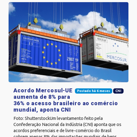
Acordo Mercosul-UE
Postado há 6 meses
CNI
aumenta de 8% para
36% o acesso brasileiro ao comércio
mundial, aponta CNI
Foto: ShutterstockUm levantamento feito pela
Confederação Nacional da Indústria (CNI) aponta que os
acordos preferenciais e de livre-comércio do Brasil
cobrem apenas 8% das importações mundiais de bens,