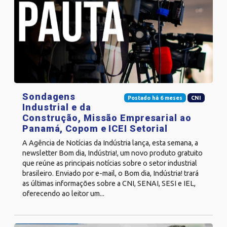
Sondagens
Postado há 6 meses
CNI
Industrial e da
Construção, Missão Empresarial ao
Panamá, Copom e ICEI Setorial
A Agência de Notícias da Indústria lança, esta semana, a
newsletter Bom dia, Indústria!, um novo produto gratuito
que reúne as principais notícias sobre o setor industrial
brasileiro. Enviado por e-mail, o Bom dia, Indústria! trará
as últimas informações sobre a CNI, SENAI, SESI e IEL,
oferecendo ao leitor um...