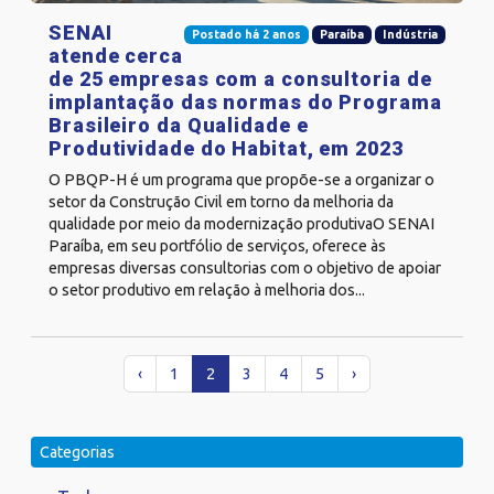
SENAI
Postado há 2 anos
Paraíba
Indústria
atende cerca
de 25 empresas com a consultoria de
implantação das normas do Programa
Brasileiro da Qualidade e
Produtividade do Habitat, em 2023
O PBQP-H é um programa que propõe-se a organizar o
setor da Construção Civil em torno da melhoria da
qualidade por meio da modernização produtivaO SENAI
Paraíba, em seu portfólio de serviços, oferece às
empresas diversas consultorias com o objetivo de apoiar
o setor produtivo em relação à melhoria dos...
‹
1
2
3
4
5
›
Categorias