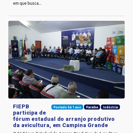
em que busca...
FIEPB
Postado há 1 ano
Paraíba
Indústria
participa de
fórum estadual do arranjo produtivo
da avicultura, em Campina Grande