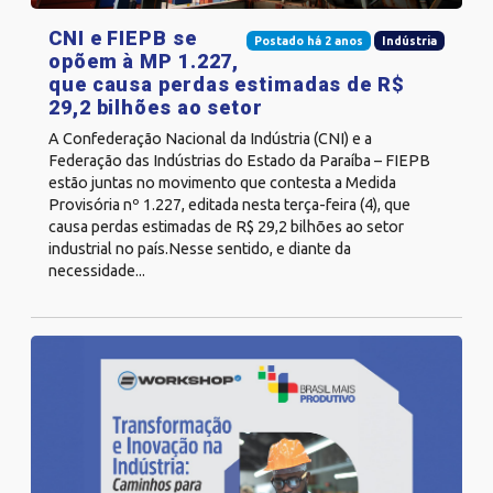
CNI e FIEPB se
Postado há 2 anos
Indústria
opõem à MP 1.227,
que causa perdas estimadas de R$
29,2 bilhões ao setor
A Confederação Nacional da Indústria (CNI) e a
Federação das Indústrias do Estado da Paraíba – FIEPB
estão juntas no movimento que contesta a Medida
Provisória nº 1.227, editada nesta terça-feira (4), que
causa perdas estimadas de R$ 29,2 bilhões ao setor
industrial no país.Nesse sentido, e diante da
necessidade...