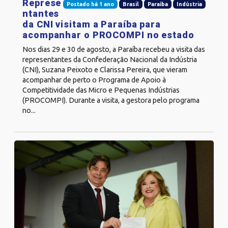
Represe
Postado há 1 ano
Brasil
Paraíba
Indústria
ntantes
da CNI visitam a Paraíba para
acompanhar o PROCOMPI no estado
Nos dias 29 e 30 de agosto, a Paraíba recebeu a visita das
representantes da Confederação Nacional da Indústria
(CNI), Suzana Peixoto e Clarissa Pereira, que vieram
acompanhar de perto o Programa de Apoio à
Competitividade das Micro e Pequenas Indústrias
(PROCOMPI). Durante a visita, a gestora pelo programa
no...