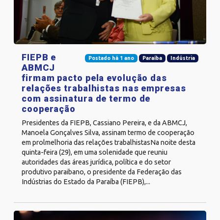
FIEPB e
Postado há 1 ano
Paraíba
Indústria
ABMCJ
firmam pacto pela evolução das
relações trabalhistas nas empresas
com assinatura de termo de
cooperação
Presidentes da FIEPB, Cassiano Pereira, e da ABMCJ,
Manoela Gonçalves Silva, assinam termo de cooperação
em prolmelhoria das relações trabalhistasNa noite desta
quinta-feira (29), em uma solenidade que reuniu
autoridades das áreas jurídica, política e do setor
produtivo paraibano, o presidente da Federação das
Indústrias do Estado da Paraíba (FIEPB),...