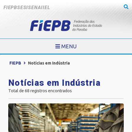
FIEPB
SESI
SENAI
IEL
MENU
FIEPB
Notícias em Indústria
Notícias em Indústria
Total de 68 registros encontrados