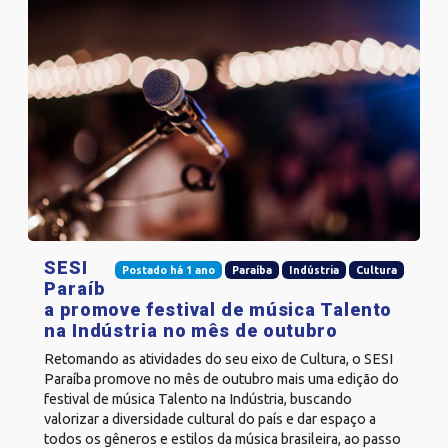
SESI
Postado há 1 ano
Paraíba
Indústria
Cultura
Paraíb
a promove festival de música Talento
na Indústria no mês de outubro
Retomando as atividades do seu eixo de Cultura, o SESI
Paraíba promove no mês de outubro mais uma edição do
festival de música Talento na Indústria, buscando
valorizar a diversidade cultural do país e dar espaço a
todos os gêneros e estilos da música brasileira, ao passo