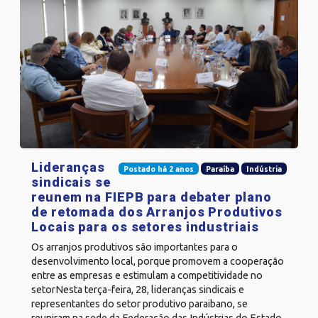
Lideranças
Postado há 2 anos
Paraíba
Indústria
sindicais se
reunem na FIEPB para debater plano
de retomada dos Arranjos Produtivos
Locais para os setores industriais
Os arranjos produtivos são importantes para o
desenvolvimento local, porque promovem a cooperação
entre as empresas e estimulam a competitividade no
setorNesta terça-feira, 28, lideranças sindicais e
representantes do setor produtivo paraibano, se
reuniram na sede da Federação das Indústrias do Estado