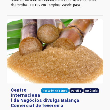
da Paraíba - FIEPB, em Campina Grande, para...
Centro
Postado há 2 anos
Paraíba
Indústria
Internaciona
l de Negócios divulga Balança
Comercial de fevereiro