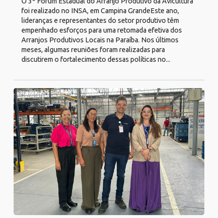
O 3º Fórum Estadual do Arranjo Produtivo da Avicultura
foi realizado no INSA, em Campina GrandeEste ano,
lideranças e representantes do setor produtivo têm
empenhado esforços para uma retomada efetiva dos
Arranjos Produtivos Locais na Paraíba. Nos últimos
meses, algumas reuniões foram realizadas para
discutirem o fortalecimento dessas políticas no...