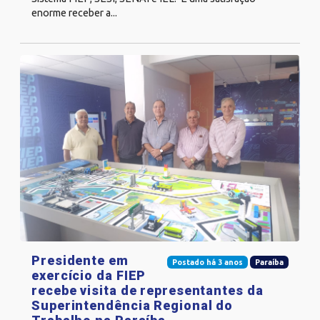
enorme receber a...
Presidente em
Postado há 3 anos
Paraíba
exercício da FIEP
recebe visita de representantes da
Superintendência Regional do