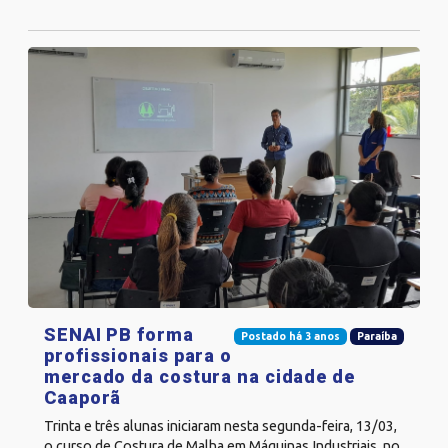
SENAI PB forma
Postado há 3 anos
Paraíba
profissionais para o
mercado da costura na cidade de
Caaporã
Trinta e três alunas iniciaram nesta segunda-feira, 13/03,
o curso de Costura de Malha em Máquinas Industriais, no