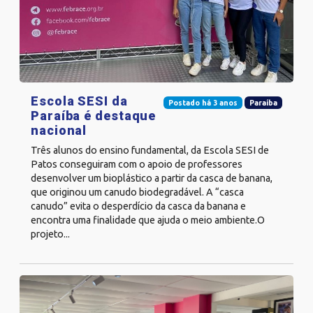
Escola SESI da
Postado há 3 anos
Paraíba
Paraíba é destaque
nacional
Três alunos do ensino fundamental, da Escola SESI de
Patos conseguiram com o apoio de professores
desenvolver um bioplástico a partir da casca de banana,
que originou um canudo biodegradável. A “casca
canudo” evita o desperdício da casca da banana e
encontra uma finalidade que ajuda o meio ambiente.O
projeto...