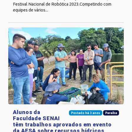
Festival Nacional de Robótica 2023.Competindo com
equipes de vários...
Alunos da
Postado há 3 anos
Paraíba
Faculdade SENAI
têm trabalhos aprovados em evento
da AESA sobre recursos hídricos