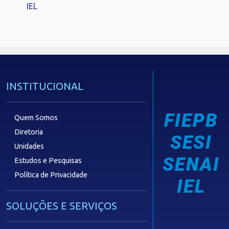
IEL
INSTITUCIONAL
FIEPB
Quem Somos
Diretoria
SESI
Unidades
SENAI
Estudos e Pesquisas
Política de Privacidade
IEL
SOLUÇÕES E SERVIÇOS