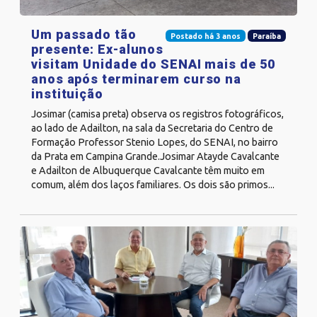
Um passado tão
Postado há 3 anos
Paraíba
presente: Ex-alunos
visitam Unidade do SENAI mais de 50
anos após terminarem curso na
instituição
Josimar (camisa preta) observa os registros fotográficos,
ao lado de Adailton, na sala da Secretaria do Centro de
Formação Professor Stenio Lopes, do SENAI, no bairro
da Prata em Campina Grande.Josimar Atayde Cavalcante
e Adailton de Albuquerque Cavalcante têm muito em
comum, além dos laços familiares. Os dois são primos...