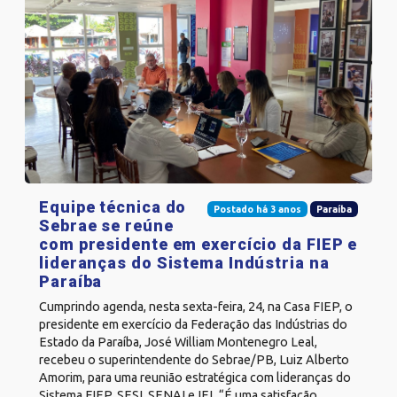
Equipe técnica do
Postado há 3 anos
Paraíba
Sebrae se reúne
com presidente em exercício da FIEP e
lideranças do Sistema Indústria na
Paraíba
Cumprindo agenda, nesta sexta-feira, 24, na Casa FIEP, o
presidente em exercício da Federação das Indústrias do
Estado da Paraíba, José William Montenegro Leal,
recebeu o superintendente do Sebrae/PB, Luiz Alberto
Amorim, para uma reunião estratégica com lideranças do
Sistema FIEP, SESI, SENAI e IEL.“É uma satisfação