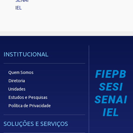
IEL
INSTITUCIONAL
FIEPB
Quem Somos
Diretoria
SESI
Unidades
SENAI
Estudos e Pesquisas
Política de Privacidade
IEL
SOLUÇÕES E SERVIÇOS