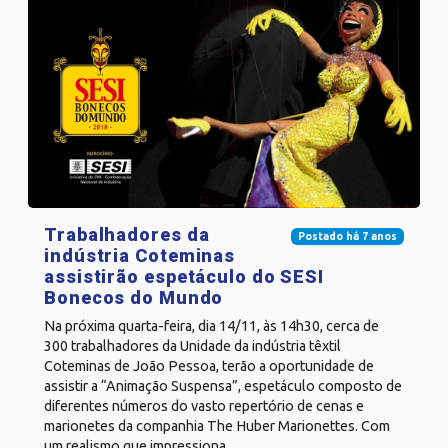
Trabalhadores da
Postado há 7 anos
indústria Coteminas
assistirão espetáculo do SESI
Bonecos do Mundo
Na próxima quarta-feira, dia 14/11, às 14h30, cerca de
300 trabalhadores da Unidade da indústria têxtil
Coteminas de João Pessoa, terão a oportunidade de
assistir a “Animação Suspensa”, espetáculo composto de
diferentes números do vasto repertório de cenas e
marionetes da companhia The Huber Marionettes. Com
um realismo que impressiona...