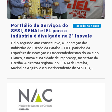
Portfólio de Serviços do
Postado há 7 anos
SESI, SENAI e IEL para a
indústria é divulgado na 2ª Inovale
Pelo segundo ano consecutivo, a Federação das
Indústrias do Estado da Paraíba – FIEP participa da
Expofeira de Inovação e Empreendedorismo do Vale do
Piancó, a Inovale, na cidade de Itaporanga, no sertão da
Paraíba. A diretora regional do SENAI da Paraíba,
Marinalda Adjuto, e o superintendente do SESI PB,...