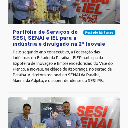
Portfólio de Serviços do
Postado há 7 anos
SESI, SENAI e IEL para a
indústria é divulgado na 2ª Inovale
Pelo segundo ano consecutivo, a Federação das
Indústrias do Estado da Paraíba – FIEP participa da
Expofeira de Inovação e Empreendedorismo do Vale do
Piancó, a Inovale, na cidade de Itaporanga, no sertão da
Paraíba. A diretora regional do SENAI da Paraíba,
Marinalda Adjuto, e o superintendente do SESI PB,...