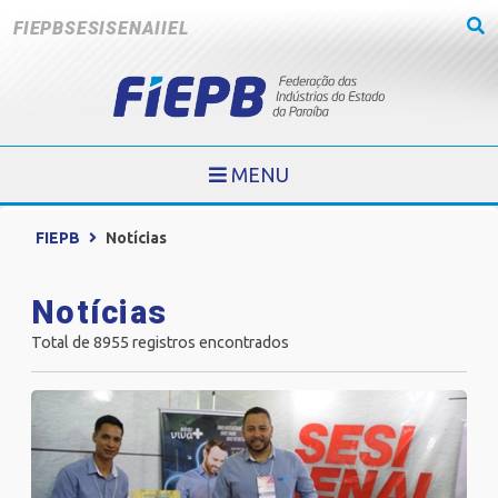
FIEPB
SESI
SENAI
IEL
MENU
FIEPB
Notícias
Notícias
Total de 8955 registros encontrados