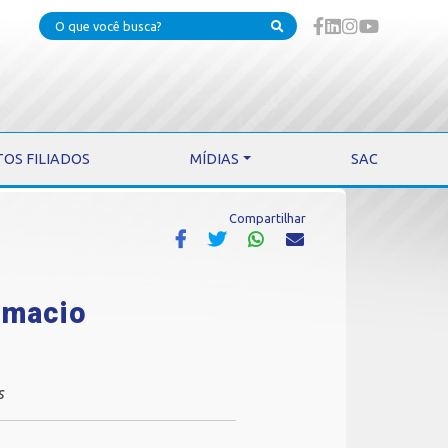
TOS FILIADOS
MÍDIAS
SAC
Compartilhar
umacio
s