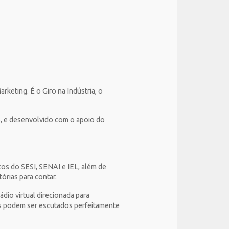
rketing. É o Giro na Indústria, o
o, e desenvolvido com o apoio do
cos do SESI, SENAI e IEL, além de
órias para contar.
dio virtual direcionada para
vos podem ser escutados perfeitamente