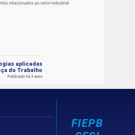
tes relacionados ao setor industrial
ogias aplicadas
nça do Trabalho
Publicado há 3 anos
FIEPB