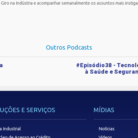
 Giro na Indústria e acompanhar semanalmente os assuntos mais instigan
Outros Podcasts
ta
#Episódio38 - Tecnol
à Saúde e Segura
UÇÕES E SERVIÇOS
MÍDIAS
a Industrial
Notícias
leo de Acesso ao Crédito
Vídeos