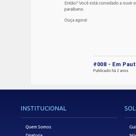
Então? Você está convidado a ouvir o
paraibano.
Ouça agora!
#008 - Em Pau
Publicado há 2 anos
INSTITUCIONAL
SOL
Quem Somos
Gui
Diretoria
Núc