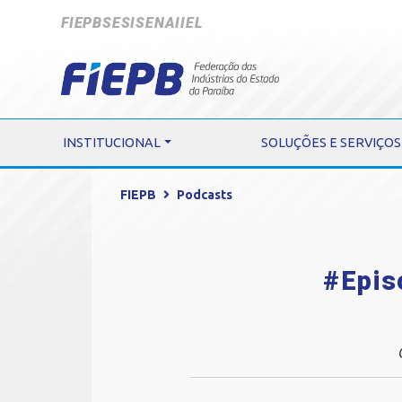
FIEPB
SESI
SENAI
IEL
INSTITUCIONAL
SOLUÇÕES E SERVIÇOS
FIEPB
Podcasts
#Epis