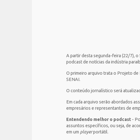
A partir desta segunda-feira (22/7), 
podcast de notícias da indústria parai
O primeiro arquivo trata o Projeto d
SENAI.
O conteúdo jornalístico será atualiza
Em cada arquivo serão abordados assu
empresários e representantes de empr
Entendendo melhor o podcast
- Po
assuntos específicos, ou seja, de ac
em um
player
portátil.