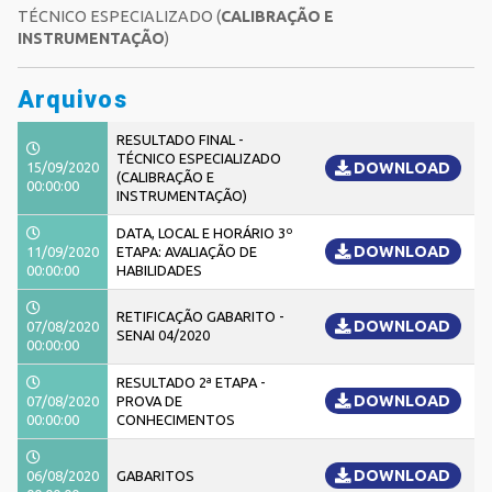
TÉCNICO ESPECIALIZADO (
CALIBRAÇÃO E
INSTRUMENTAÇÃO
)
Arquivos
RESULTADO FINAL -
TÉCNICO ESPECIALIZADO
15/09/2020
DOWNLOAD
(CALIBRAÇÃO E
00:00:00
INSTRUMENTAÇÃO)
DATA, LOCAL E HORÁRIO 3º
DOWNLOAD
11/09/2020
ETAPA: AVALIAÇÃO DE
00:00:00
HABILIDADES
RETIFICAÇÃO GABARITO -
DOWNLOAD
07/08/2020
SENAI 04/2020
00:00:00
RESULTADO 2ª ETAPA -
DOWNLOAD
07/08/2020
PROVA DE
00:00:00
CONHECIMENTOS
DOWNLOAD
06/08/2020
GABARITOS