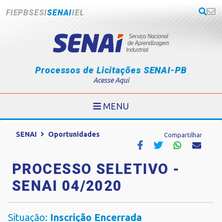
FIEPB
SESI
SENAI
IEL
Processos de Licitações SENAI-PB
Acesse Aqui
MENU
SENAI
Oportunidades
Compartilhar
PROCESSO SELETIVO -
SENAI 04/2020
Situação:
Inscrição Encerrada