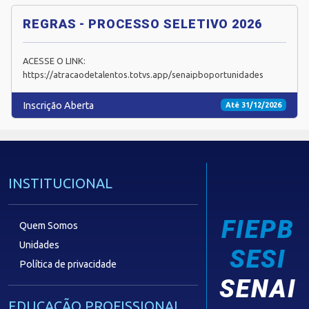
REGRAS - PROCESSO SELETIVO 2026
ACESSE O LINK:
https://atracaodetalentos.totvs.app/senaipboportunidades
Inscrição Aberta
Até 31/12/2026
INSTITUCIONAL
FIEPB
Quem Somos
Unidades
SESI
Política de privacidade
SENAI
EDUCAÇÃO PROFISSIONAL