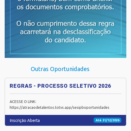
Outras Oportunidades
REGRAS - PROCESSO SELETIVO 2026
ACESSE O LINK:
https://atracaodetalentos.totvs.app/sesipboportunidades
Inscrição Aberta
Até 31/12/2026