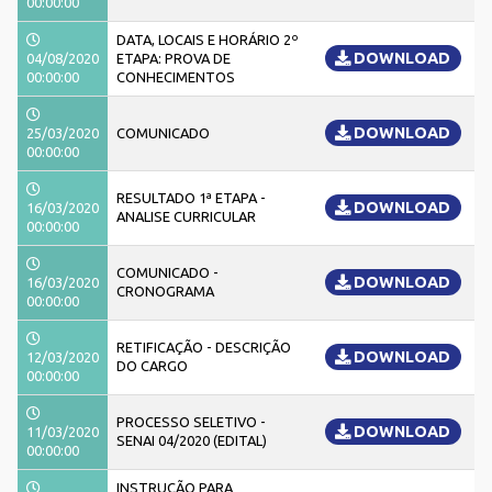
00:00:00
DATA, LOCAIS E HORÁRIO 2º
DOWNLOAD
04/08/2020
ETAPA: PROVA DE
00:00:00
CONHECIMENTOS
DOWNLOAD
25/03/2020
COMUNICADO
00:00:00
RESULTADO 1ª ETAPA -
DOWNLOAD
16/03/2020
ANALISE CURRICULAR
00:00:00
COMUNICADO -
DOWNLOAD
16/03/2020
CRONOGRAMA
00:00:00
RETIFICAÇÃO - DESCRIÇÃO
DOWNLOAD
12/03/2020
DO CARGO
00:00:00
PROCESSO SELETIVO -
DOWNLOAD
11/03/2020
SENAI 04/2020 (EDITAL)
00:00:00
INSTRUÇÃO PARA