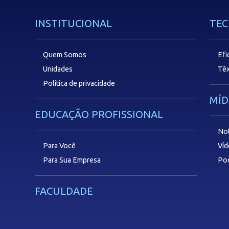
INSTITUCIONAL
TEC
Quem Somos
Efi
Unidades
Têx
Política de privacidade
MÍD
EDUCAÇÃO PROFISSIONAL
Not
Para Você
Ví
Para Sua Empresa
Po
FACULDADE