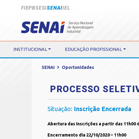
FIEPB
SESI
SENAI
IEL
INSTITUCIONAL
EDUCAÇÃO PROFISSIONAL
SENAI
Oportunidades
PROCESSO SELETIV
Situação:
Inscrição Encerrada
Abertura das inscrições a partir das 11h00
Encerramento dia 22/10/2020 – 11h00