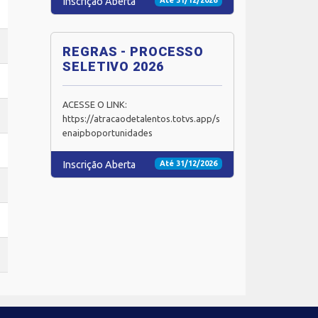
Inscrição Aberta
Até 31/12/2026
REGRAS - PROCESSO
SELETIVO 2026
ACESSE O LINK:
https://atracaodetalentos.totvs.app/s
enaipboportunidades
Inscrição Aberta
Até 31/12/2026