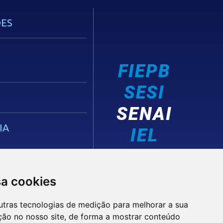
ES
FIEPB
SESI
SENAI
IA
IEL
sa cookies
utras tecnologias de medição para melhorar a sua
ção no nosso site, de forma a mostrar conteúdo