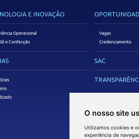
NOLOGIA E INOVAÇÃO
OPORTUNIDAD
ciência Operacional
Vagas
til e Confecção
Credenciamento
IAS
SAC
TRANSPARÊNC
ícias
deos
dcasts
O nosso site u
Utilizamos cookies e o
experiência de navega